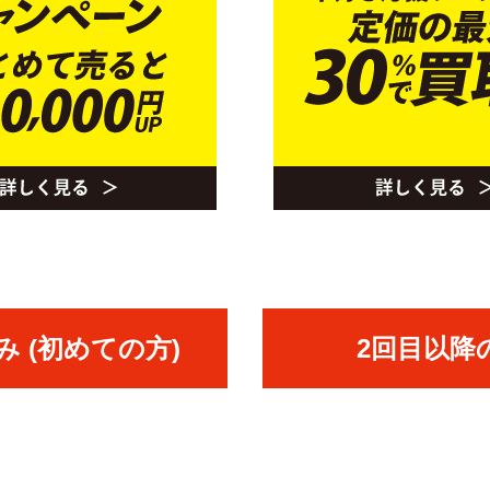
 (初めての方)
2回目以降