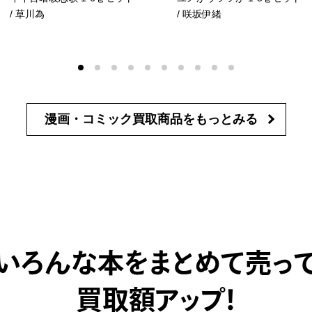
/ 草川為
/ 咲坂伊緒
漫画・コミック買取商品を
もっとみる
いろんな本をまとめて売っ
買取額アップ！