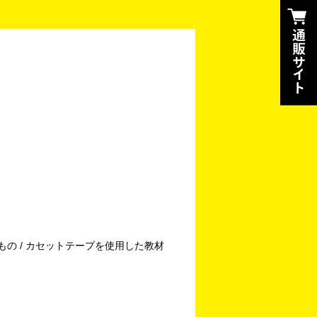
もの / カセットテープを使用した教材