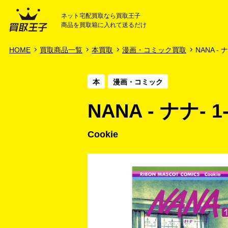
ネット宅配買取なら買取王子
商品を買取箱に入れて送るだけ
HOME
ご利用ガイド
HOME
買取商品一覧
本買取
漫画・コミック買取
NANA - ナ
本
漫画・コミック
NANA - ナナ-
Cookie