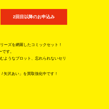
2回目以降のお申込み
リーズを網羅したコミックセット！
ーです。
むようなプロット、忘れられないセリ
ット / 矢沢あい」を買取強化中です！