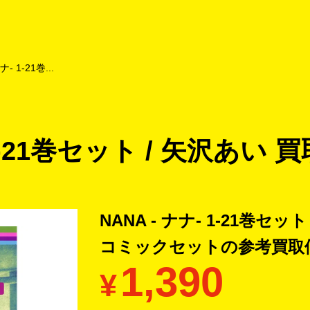
よくあるご質問
キャンペーン
買取商品
お知らせ・査定状況
ナ- 1-21巻...
 1-21巻セット / 矢沢あい 買
NANA - ナナ- 1-21巻セ
コミックセットの
参考買取
1,390
¥