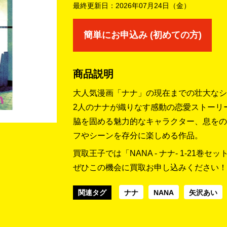
最終更新日：
2026年07月24日（金）
簡単にお申込み (初めての方)
商品説明
大人気漫画「ナナ」の現在までの壮大なシ
2人のナナが織りなす感動の恋愛ストーリ
脇を固める魅力的なキャラクター、息をの
フやシーンを存分に楽しめる作品。
買取王子では「NANA - ナナ- 1-21巻セ
ぜひこの機会に買取お申し込みください！
関連タグ
ナナ
NANA
矢沢あい