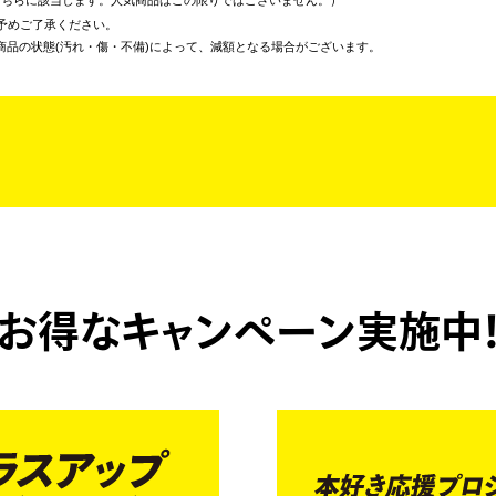
予めご了承ください。
商品の状態(汚れ・傷・不備)によって、減額となる場合がございます。
お得なキャンペーン実施中