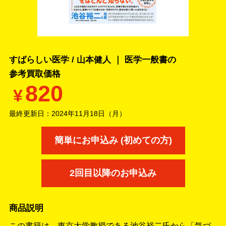
すばらしい医学 / 山本健人 ｜ 医学一般書の
参考買取価格
820
¥
最終更新日：
2024年11月18日（月）
簡単にお申込み (初めての方)
2回目以降のお申込み
商品説明
この書籍は、東京大学教授である池谷裕二氏から「気づ