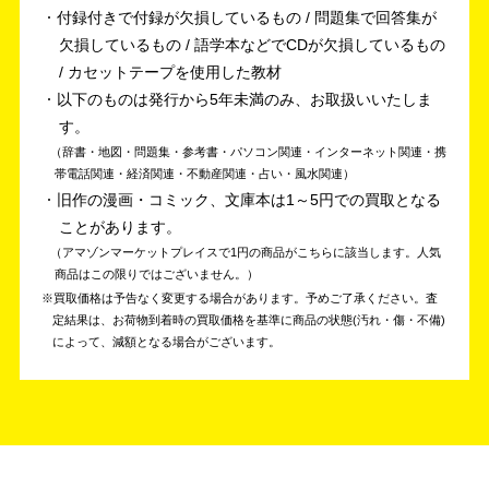
付録付きで付録が欠損しているもの / 問題集で回答集が
欠損しているもの / 語学本などでCDが欠損しているもの
/ カセットテープを使用した教材
以下のものは発行から5年未満のみ、お取扱いいたしま
す。
辞書・地図・問題集・参考書・パソコン関連・インターネット関連・携
帯電話関連・経済関連・不動産関連・占い・風水関連
旧作の漫画・コミック、文庫本は1～5円での買取となる
ことがあります。
アマゾンマーケットプレイスで1円の商品がこちらに該当します。人気
商品はこの限りではございません。
買取価格は予告なく変更する場合があります。予めご了承ください。
査
定結果は、お荷物到着時の買取価格を基準に商品の状態(汚れ・傷・不備)
によって、減額となる場合がございます。