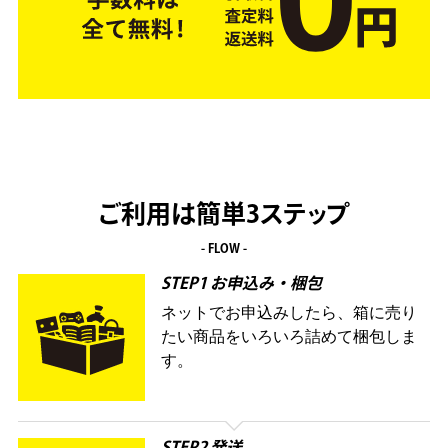
ご利用は簡単3ステップ
- FLOW -
STEP1 お申込み・梱包
ネットでお申込みしたら、箱に売り
たい商品をいろいろ詰めて梱包しま
す。