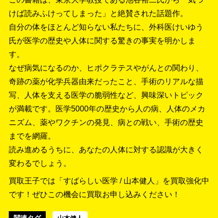
けば読みふけってしまった」と絶賛された話題作。
自分の体をほとんど知らない私たちに、外科医けいゆう
氏が医学の歴史や人体に関する驚きの事実を明かしま
す。
なぜ病気になるのか、ヒポクラテスやがんとの関わり、
奇跡の薬が化学兵器由来だったこと、手術のリアルな描
写、人体を支える医学の脆弱性など、興味深いトピック
が満載です。医学5000年の歴史から人の病、人体のメカ
ニズム、薬やワクチンの発見、病との戦い、手術の歴史
までを網羅。
読み進めるうちに、あなたの人体に対する認識が大きく
変わるでしょう。
買取王子では「すばらしい医学 / 山本健人」を買取強化中
です！
ぜひこの機会に買取お申し込みください！
関連タグ