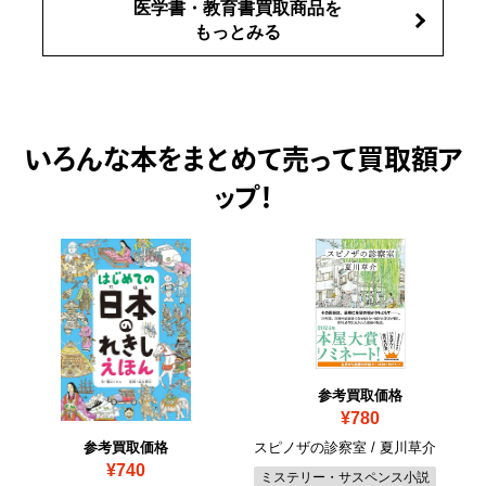
医学書・教育書買取商品を
もっとみる
いろんな本をまとめて売って
買取額ア
ップ！
参考買取価格
¥780
スピノザの診察室 / 夏川草介
参考買取価格
¥740
ミステリー・サスペンス小説