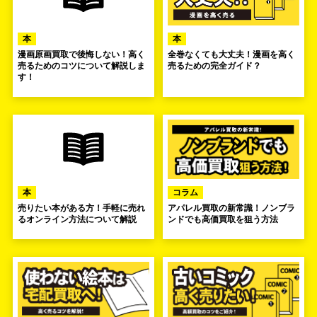
本
本
漫画原画買取で後悔しない！高く
全巻なくても大丈夫！漫画を高く
売るためのコツについて解説しま
売るための完全ガイド？
す！
本
コラム
売りたい本がある方！手軽に売れ
アパレル買取の新常識！ノンブラ
るオンライン方法について解説
ンドでも高価買取を狙う方法