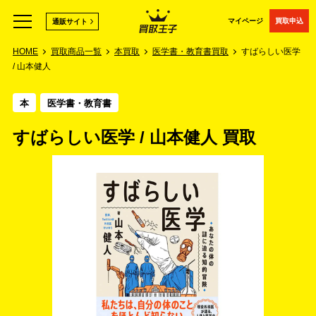
マイページ
買取申込
通販サイト
HOME
買取商品一覧
本買取
医学書・教育書買取
すばらしい医学
/ 山本健人
本
医学書・教育書
すばらしい医学 / 山本健人 買取