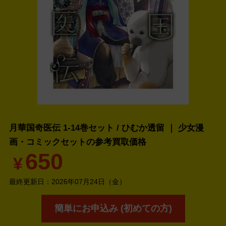
月華国奇医伝 1-14巻セット / ひむか透留 ｜ 少女漫
画・コミックセットの
参考買取価格
650
¥
最終更新日：
2026年07月24日（金）
簡単にお申込み (初めての方)