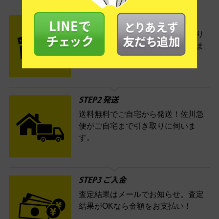
- FLOW -
STEP1 お申込み・梱包
ネットでお申込みしたら、箱に売り
たい商品をいろいろ詰めて梱包しま
す。
STEP2 発送
送料無料でご自宅から発送！佐川急
便がご自宅まで引き取りに伺いま
す。
STEP3 ご入金
査定結果はメールでお知らせ。査定
結果がOKなら金額をお支払い！