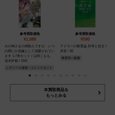
参考買取価格
参考買取価格
¥1,080
¥590
火の神さまの掃除人ですが、いつ
アドラーの教育論 対等と自立 /
の間にか花嫁として溺愛されてい
岸見一郎
ます 1-7巻セット / 山田こもも、
教育学一般書
浅木伊都 / SNC
レディース漫画・コミックセット
本買取商品を
もっとみる