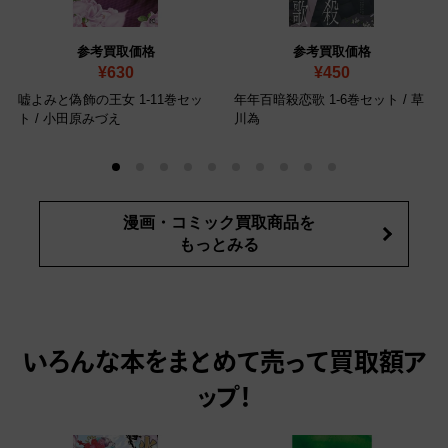
参考買取価格
参考買取価格
¥630
¥450
嘘よみと偽飾の王女 1-11巻セッ
年年百暗殺恋歌 1-6巻セット / 草
ト / 小田原みづえ
川為
漫画・コミック買取商品を
もっとみる
いろんな本をまとめて売って
買取額ア
ップ！