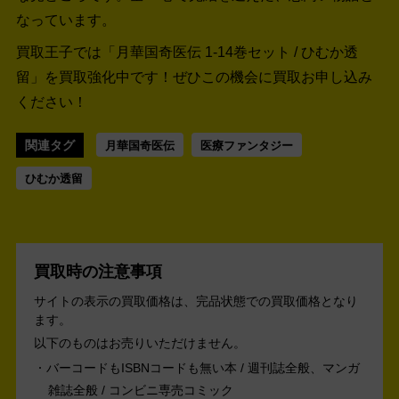
なっています。
買取王子では「月華国奇医伝 1-14巻セット / ひむか透
留」を買取強化中です！
ぜひこの機会に買取お申し込み
ください！
関連タグ
月華国奇医伝
医療ファンタジー
ひむか透留
買取時の注意事項
サイトの表示の買取価格は、完品状態での買取価格となり
ます。
以下のものはお売りいただけません。
バーコードもISBNコードも無い本 / 週刊誌全般、マンガ
雑誌全般 / コンビニ専売コミック