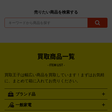
売りたい商品を検索する
買取商品一覧
- ITEM LIST -
買取王子は幅広い商品を買取しています！
まずはお気軽
に、まとめて箱に入れてお売りください。
ブランド品
一般家電
ルイ・ヴィトン
エルメス
LOUIS VUITTON
HERMES