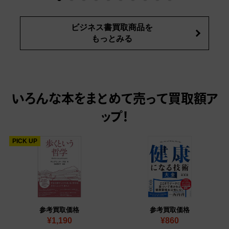
ビジネス書買取商品を
もっとみる
いろんな本をまとめて売って
買取額ア
ップ！
PICK UP
参考買取価格
参考買取価格
¥1,190
¥860