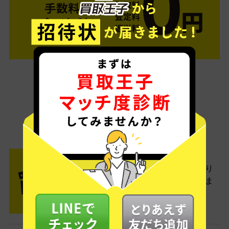
ご利用は簡単3ステップ
- FLOW -
STEP1 お申込み・梱包
ネットでお申込みしたら、箱に売り
たい商品をいろいろ詰めて梱包しま
す。