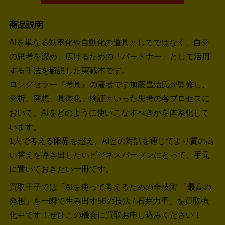
商品説明
AIを単なる効率化や自動化の道具としてではなく、自分
の思考を深め、広げるための「パートナー」として活用
する手法を解説した実戦本です。
ロングセラー『考具』の著者です加藤昌治氏が監修し、
分析、発想、具体化、検証といった思考の各プロセスに
おいて、AIをどのように使いこなすべきかを体系化して
います。
1人で考える限界を超え、AIとの対話を通じてより質の高
い答えを導き出したいビジネスパーソンにとって、手元
に置いておきたい一冊です。
買取王子では「AIを使って考えるための全技術 「最高の
発想」を一瞬で生み出す56の技法 / 石井力重」を買取強
化中です！
ぜひこの機会に買取お申し込みください！