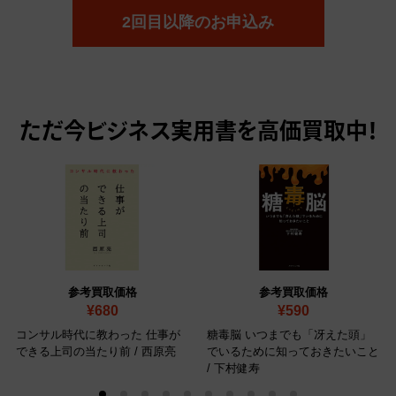
2回目以降のお申込み
ただ今
ビジネス実用書を高価買取中！
参考買取価格
参考買取価格
¥680
¥590
コンサル時代に教わった 仕事が
糖毒脳 いつまでも「冴えた頭」
できる上司の当たり前 / 西原亮
でいるために知っておきたいこと
/ 下村健寿