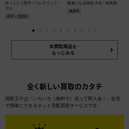
歩くという哲学 / フレデリック・
健康になる技術 大全 / 林英恵
グロ
健康本
哲学・思想本
本買取商品を
もっとみる
全く新しい買取のカタチ
買取王子は「いろいろ（無料で）送って即入金！」自宅
で簡単にできるネット宅配買取サービスです。