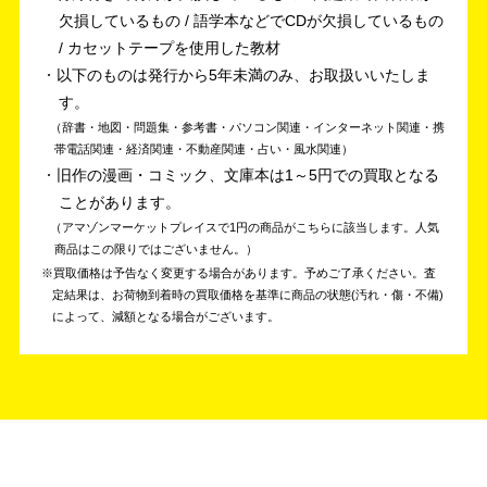
欠損しているもの / 語学本などでCDが欠損しているもの
/ カセットテープを使用した教材
以下のものは発行から5年未満のみ、お取扱いいたしま
す。
辞書・地図・問題集・参考書・パソコン関連・インターネット関連・携
帯電話関連・経済関連・不動産関連・占い・風水関連
旧作の漫画・コミック、文庫本は1～5円での買取となる
ことがあります。
アマゾンマーケットプレイスで1円の商品がこちらに該当します。人気
商品はこの限りではございません。
買取価格は予告なく変更する場合があります。予めご了承ください。
査
定結果は、お荷物到着時の買取価格を基準に商品の状態(汚れ・傷・不備)
によって、減額となる場合がございます。