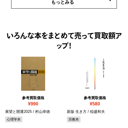
もっとみる
いろんな本をまとめて売って
買取額ア
ップ！
参考買取価格
参考買取価格
¥990
¥580
展望と開運2025 / 村山幸徳
新版 生き方 / 稲盛和夫
心理学本
宗教本