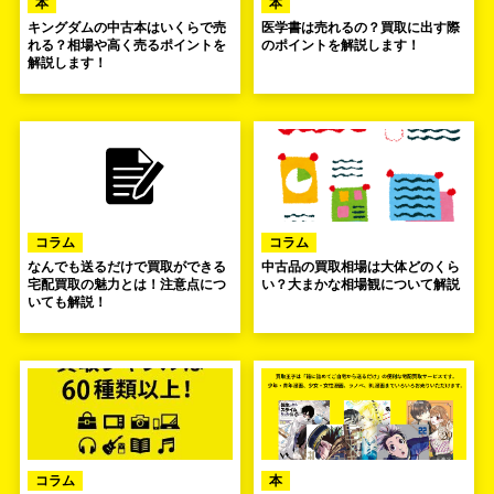
本
本
キングダムの中古本はいくらで売
医学書は売れるの？買取に出す際
れる？相場や高く売るポイントを
のポイントを解説します！
解説します！
コラム
コラム
なんでも送るだけで買取ができる
中古品の買取相場は大体どのくら
宅配買取の魅力とは！注意点につ
い？大まかな相場観について解説
いても解説！
コラム
本