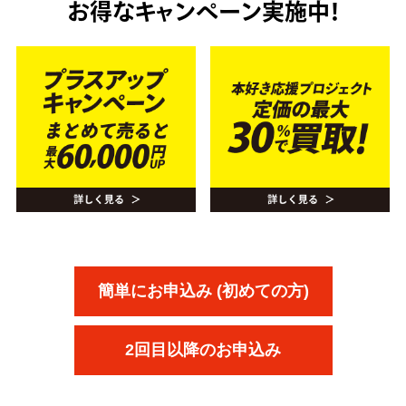
お得なキャンペーン実施中！
簡単にお申込み (初めての方)
2回目以降のお申込み