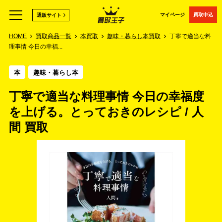
マイページ
買取申込
通販サイト
HOME
買取商品一覧
本買取
趣味・暮らし本買取
丁寧で適当な料
理事情 今日の幸福...
本
趣味・暮らし本
丁寧で適当な料理事情 今日の幸福度
を上げる。とっておきのレシピ / 人
間 買取