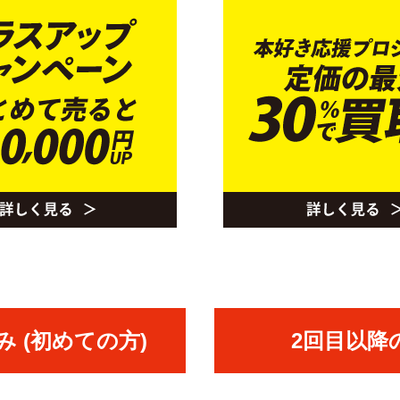
 (初めての方)
2回目以降