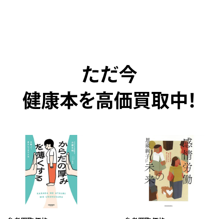
ただ今
健康本を高価買取中！