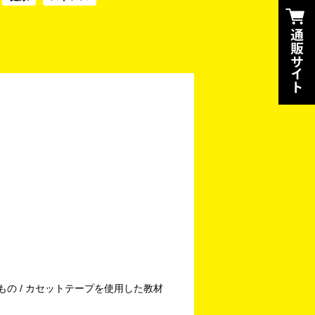
もの / カセットテープを使用した教材