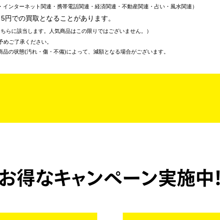
・インターネット関連・携帯電話関連・経済関連・不動産関連・占い・風水関連
～5円での買取となることがあります。
こちらに該当します。人気商品はこの限りではございません。
予めご了承ください。
商品の状態(汚れ・傷・不備)によって、減額となる場合がございます。
お得なキャンペーン実施中