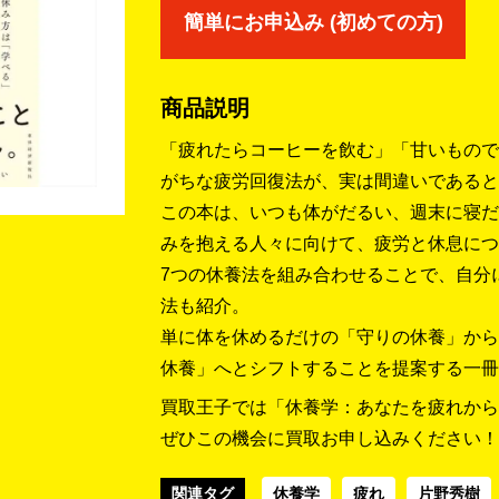
簡単にお申込み (初めての方)
商品説明
「疲れたらコーヒーを飲む」「甘いもので
がちな疲労回復法が、実は間違いであると
この本は、いつも体がだるい、週末に寝だ
みを抱える人々に向けて、疲労と休息につ
7つの休養法を組み合わせることで、自分
法も紹介。
単に体を休めるだけの「守りの休養」から
休養」へとシフトすることを提案する一冊
買取王子では「休養学：あなたを疲れから救
ぜひこの機会に買取お申し込みください！
関連タグ
休養学
疲れ
片野秀樹