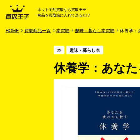
ネット宅配買取なら買取王子
商品を買取箱に入れて送るだけ
HOME
ご利用ガイド
HOME
買取商品一覧
本買取
趣味・暮らし本買取
休養学：あ
本
趣味・暮らし本
休養学：あなたを