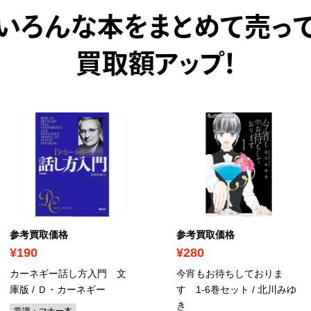
いろんな本をまとめて売っ
買取額アップ！
参考買取価格
参考買取価格
¥190
¥280
カーネギー話し方入門 文
今宵もお待ちしておりま
庫版 / Ｄ・カーネギー
す 1-6巻セット / 北川みゆ
き
常識・マナー本