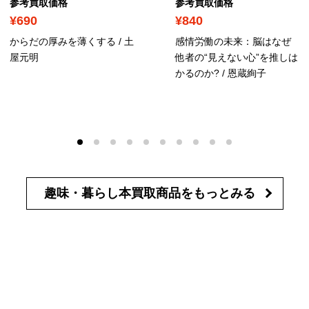
参考買取価格
参考買取価格
¥690
¥840
からだの厚みを薄くする / 土
感情労働の未来：脳はなぜ
屋元明
他者の“見えない心”を推しは
かるのか? / 恩蔵絢子
趣味・暮らし本買取商品を
もっとみる