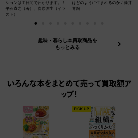
ションは７日間でわかります。 /
はどのように生まれるのか / 藤井
平石直之（著）、春原弥生（イラ
青銅
スト）
趣味・暮らし本買取商品を
もっとみる
いろんな本をまとめて売って
買取額ア
ップ！
PICK UP