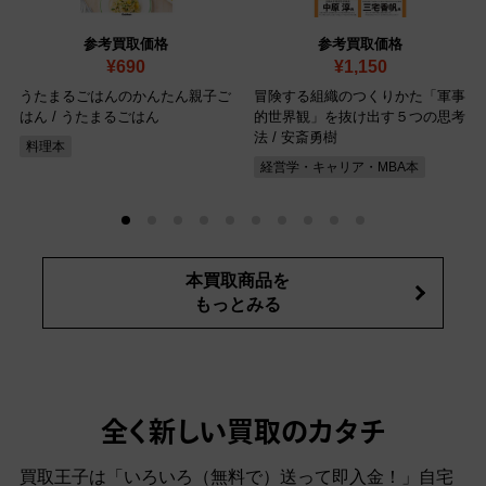
参考買取価格
参考買取価格
¥690
¥1,150
うたまるごはんのかんたん親子ご
冒険する組織のつくりかた「軍事
はん / うたまるごはん
的世界観」を抜け出す５つの思考
法 / 安斎勇樹
料理本
経営学・キャリア・MBA本
本買取商品を
もっとみる
全く新しい買取のカタチ
買取王子は「いろいろ（無料で）送って即入金！」自宅