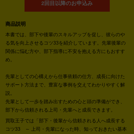
2回目以降のお申込み
商品説明
本書では、部下や後輩のスキルアップを促し、彼らのや
る気を向上させるコツ33を紹介しています。先輩後輩の
関係に悩む方や、部下指導に不安を抱える方にもおすす
め。
先輩としての心構えから仕事依頼の仕方、成長に向けた
サポート方法まで、豊富な事例を交えてわかりやすく解
説。
先輩として一歩を踏み出すための心と頭の準備ができ、
部下から信頼される上司・先輩へと成長できます。
買取王子では「部下・後輩から信頼される人へ成長する
コツ33 ～ 上司・先輩になった時、知っておきたい基本