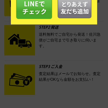
たい商品をいろいろ詰めて梱包しま
す。
STEP2 発送
送料無料でご自宅から発送！佐川急
便がご自宅まで引き取りに伺いま
す。
STEP3 ご入金
査定結果はメールでお知らせ。査定
結果がOKなら金額をお支払い！