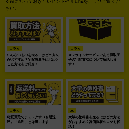
る前に知っておきたいヒントや豆知識を、ぜひご覧くだ
さい。
コラム
コラム
いらないものを売るにはどの方法
オンラインサービスである買取王
がおすすめ？宅配買取をはじめと
子の宅配買取について解説しま
した方法をご紹介！
す！
コラム
本
宅配買取でチェックすべき返送
大学の教科書を売るにはどの方法
料。「送料」とは違います
がおすすめ？高価買取のコツも解
説！