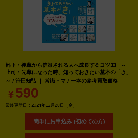
部下・後輩から信頼される人へ成長するコツ33 ～
上司・先輩になった時、知っておきたい基本の「き」
～ / 笹田知弘 ｜ 常識・マナー本の
参考買取価格
590
¥
最終更新日：
2024年12月20日（金）
簡単にお申込み (初めての方)