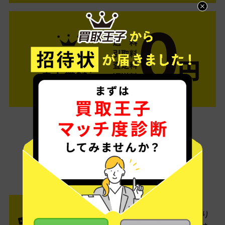
ご利用は簡単3ステップ
- FLOW -
STEP1 お申込み・梱包
ネットでお申込みしたら、箱に売り