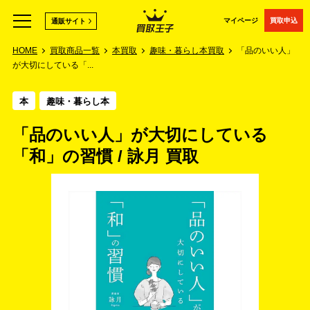
マイページ
買取申込
通販サイト
HOME
買取商品一覧
本買取
趣味・暮らし本買取
「品のいい人」
が大切にしている「...
本
趣味・暮らし本
「品のいい人」が大切にしている
「和」の習慣 / 詠月 買取