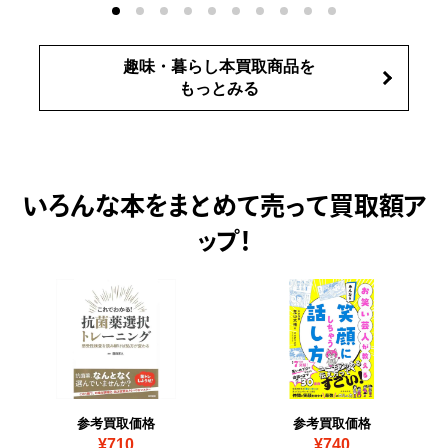
趣味・暮らし本買取商品を
もっとみる
いろんな本をまとめて売って
買取額ア
ップ！
参考買取価格
参考買取価格
¥710
¥740