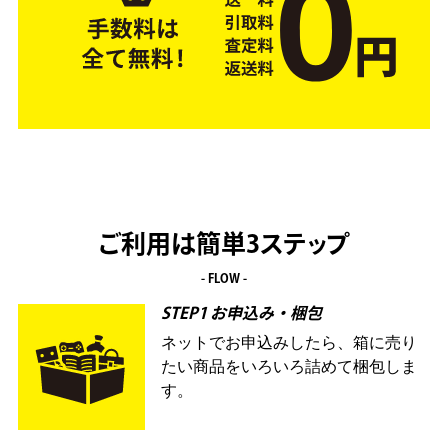
ご利用は簡単3ステップ
- FLOW -
STEP1 お申込み・梱包
ネットでお申込みしたら、箱に売り
たい商品をいろいろ詰めて梱包しま
す。