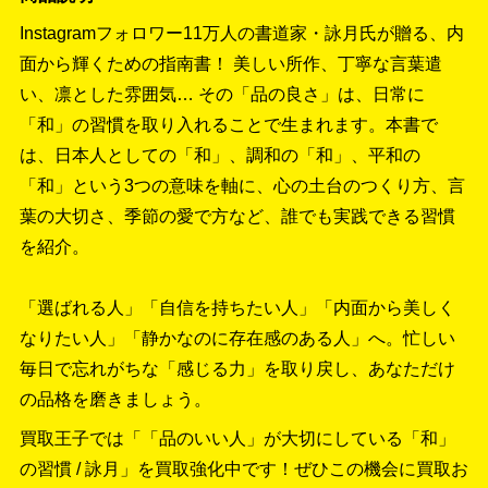
Instagramフォロワー11万人の書道家・詠月氏が贈る、内
面から輝くための指南書！ 美しい所作、丁寧な言葉遣
い、凛とした雰囲気… その「品の良さ」は、日常に
「和」の習慣を取り入れることで生まれます。本書で
は、日本人としての「和」、調和の「和」、平和の
「和」という3つの意味を軸に、心の土台のつくり方、言
葉の大切さ、季節の愛で方など、誰でも実践できる習慣
を紹介。
「選ばれる人」「自信を持ちたい人」「内面から美しく
なりたい人」「静かなのに存在感のある人」へ。忙しい
毎日で忘れがちな「感じる力」を取り戻し、あなただけ
の品格を磨きましょう。
買取王子では「「品のいい人」が大切にしている「和」
の習慣 / 詠月」を買取強化中です！
ぜひこの機会に買取お