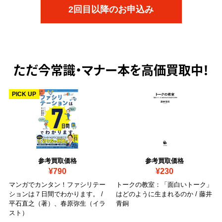
2回目以降のお申込み
ただ今
常識・マナー本を高価買取中！
PICK UP
参考買取価格
参考買取価格
¥790
¥230
マンガでカンタン！ファシリテー
トークの教室：「面白いトーク」
ションは７日間でわかります。 /
はどのように生まれるのか / 藤井
平石直之（著）、春原弥生（イラ
青銅
スト）