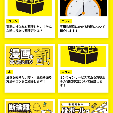
コラム
コラム
実家の押入れを整理したい！そん
不用品買取にかかる時間について
な時に役立つ整理術とは？
紹介します！
本
コラム
漫画を売りたい方へ！漫画を売る
オンラインサービスである買取王
方法やコツをご紹介します！
子の宅配買取について解説しま
す！