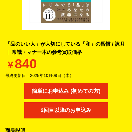
「品のいい人」が大切にしている「和」の習慣 / 詠月
｜ 常識・マナー本の
参考買取価格
840
¥
最終更新日：
2025年10月09日（木）
簡単にお申込み (初めての方)
2回目以降のお申込み
商品説明