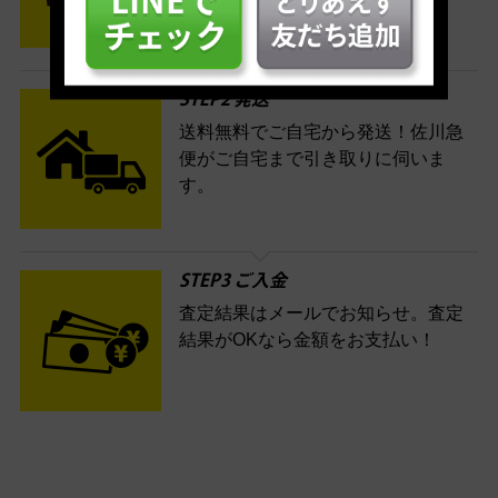
す。
STEP2 発送
送料無料でご自宅から発送！佐川急
便がご自宅まで引き取りに伺いま
す。
STEP3 ご入金
査定結果はメールでお知らせ。査定
結果がOKなら金額をお支払い！