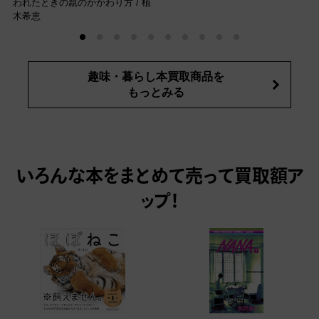
われたときの親のかかわり方 / 植
木希恵
趣味・暮らし本買取商品を
もっとみる
いろんな本をまとめて売って
買取額ア
ップ！