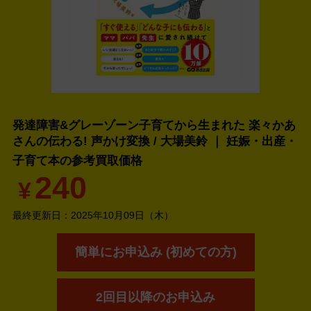
発達障害&グレーゾーン子育てから生まれた 楽々かあ
さんの伝わる! 声かけ変換 / 大場美鈴 ｜ 妊娠・出産・
子育て本の
参考買取価格
240
¥
最終更新日：
2025年10月09日（木）
簡単にお申込み (初めての方)
2回目以降のお申込み