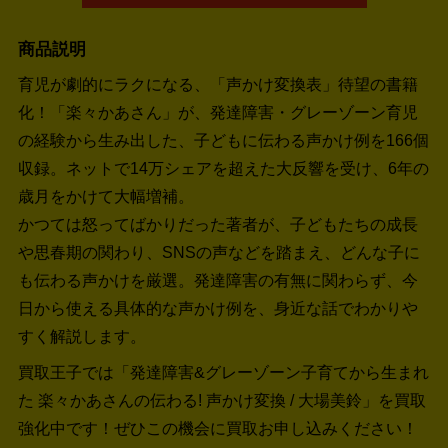
商品説明
育児が劇的にラクになる、「声かけ変換表」待望の書籍
化！「楽々かあさん」が、発達障害・グレーゾーン育児
の経験から生み出した、子どもに伝わる声かけ例を166個
収録。ネットで14万シェアを超えた大反響を受け、6年の
歳月をかけて大幅増補。
かつては怒ってばかりだった著者が、子どもたちの成長
や思春期の関わり、SNSの声などを踏まえ、どんな子に
も伝わる声かけを厳選。発達障害の有無に関わらず、今
日から使える具体的な声かけ例を、身近な話でわかりや
すく解説します。
買取王子では「発達障害&グレーゾーン子育てから生まれ
た 楽々かあさんの伝わる! 声かけ変換 / 大場美鈴」を買取
強化中です！
ぜひこの機会に買取お申し込みください！