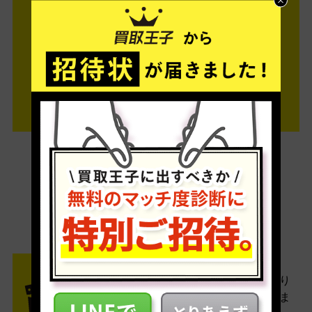
ご利用は簡単3ステップ
- FLOW -
STEP1 お申込み・梱包
ネットでお申込みしたら、箱に売り
たい商品をいろいろ詰めて梱包しま