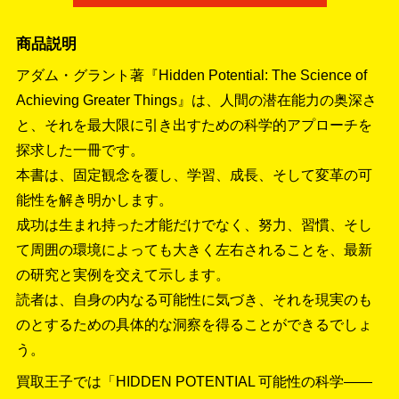
商品説明
アダム・グラント著『Hidden Potential: The Science of
Achieving Greater Things』は、人間の潜在能力の奥深さ
と、それを最大限に引き出すための科学的アプローチを
探求した一冊です。
本書は、固定観念を覆し、学習、成長、そして変革の可
能性を解き明かします。
成功は生まれ持った才能だけでなく、努力、習慣、そし
て周囲の環境によっても大きく左右されることを、最新
の研究と実例を交えて示します。
読者は、自身の内なる可能性に気づき、それを現実のも
のとするための具体的な洞察を得ることができるでしょ
う。
買取王子では「HIDDEN POTENTIAL 可能性の科学――