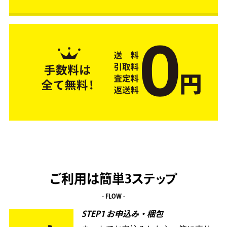
ご利用は簡単3ステップ
- FLOW -
STEP1 お申込み・梱包