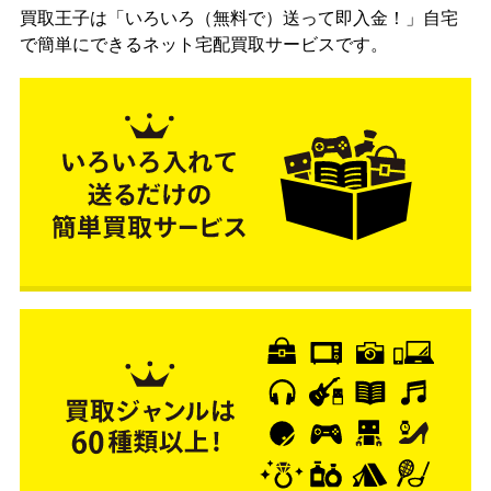
買取王子は「いろいろ（無料で）送って即入金！」自宅
で簡単にできるネット宅配買取サービスです。