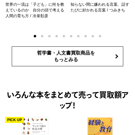
世界の一流は「子ども」に何を教
知らない間に嫌われる言葉、話す
えているのか 自分の頭で考える
たびに好かれる言葉 / つみきち
人間の育ち方 / 冷泉彰彦
哲学書・人文書買取商品を
もっとみる
いろんな本をまとめて売って
買取額ア
ップ！
PICK UP