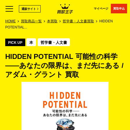
マイページ
買取申込
通販サイト
HOME
買取商品一覧
本買取
哲学書・人文書買取
HIDDEN
POTENTIAL...
本
哲学書・人文書
PICK UP
HIDDEN POTENTIAL 可能性の科学
――あなたの限界は、まだ先にある /
アダム・グラント 買取