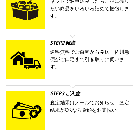
ネットでお申込みしたら、箱に売り
たい商品をいろいろ詰めて梱包しま
す。
STEP2 発送
送料無料でご自宅から発送！佐川急
便がご自宅まで引き取りに伺いま
す。
STEP3 ご入金
査定結果はメールでお知らせ。査定
結果がOKなら金額をお支払い！