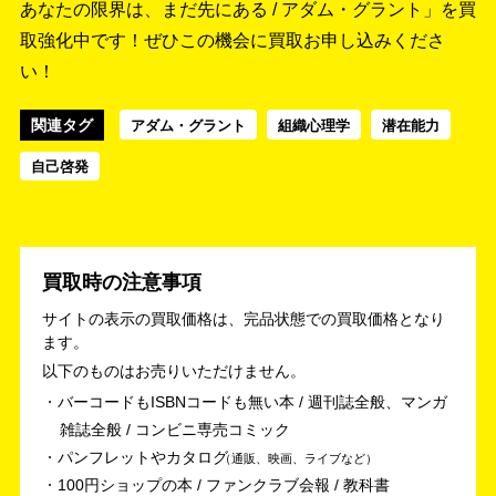
あなたの限界は、まだ先にある / アダム・グラント」を買
取強化中です！
ぜひこの機会に買取お申し込みくださ
い！
関連タグ
アダム・グラント
組織心理学
潜在能力
自己啓発
買取時の注意事項
サイトの表示の買取価格は、完品状態での買取価格となり
ます。
以下のものはお売りいただけません。
バーコードもISBNコードも無い本 / 週刊誌全般、マンガ
雑誌全般 / コンビニ専売コミック
パンフレットやカタログ
通販、映画、ライブなど
100円ショップの本 / ファンクラブ会報 / 教科書