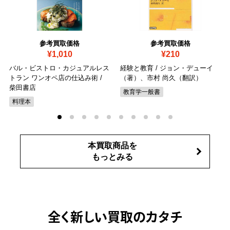
参考買取価格
参考買取価格
¥1,010
¥210
バル・ビストロ・カジュアルレス
経験と教育 / ジョン・デューイ
トラン ワンオペ店の仕込み術 /
（著）、市村 尚久（翻訳）
柴田書店
教育学一般書
料理本
本買取商品を
もっとみる
全く新しい買取のカタチ