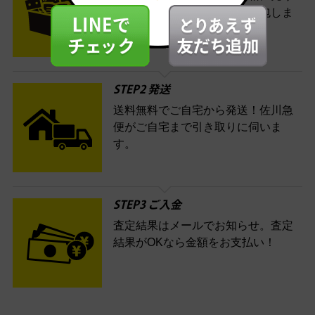
たい商品をいろいろ詰めて梱包しま
す。
STEP2 発送
送料無料でご自宅から発送！佐川急
便がご自宅まで引き取りに伺いま
す。
STEP3 ご入金
査定結果はメールでお知らせ。査定
結果がOKなら金額をお支払い！