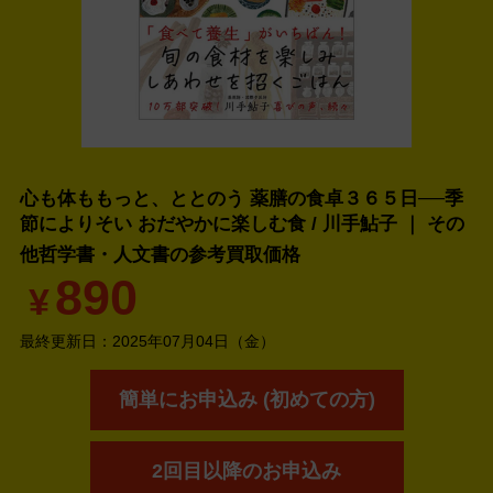
心も体ももっと、ととのう 薬膳の食卓３６５日──季
節によりそい おだやかに楽しむ食 / 川手鮎子 ｜ その
他哲学書・人文書の
参考買取価格
890
¥
最終更新日：
2025年07月04日（金）
簡単にお申込み (初めての方)
2回目以降のお申込み