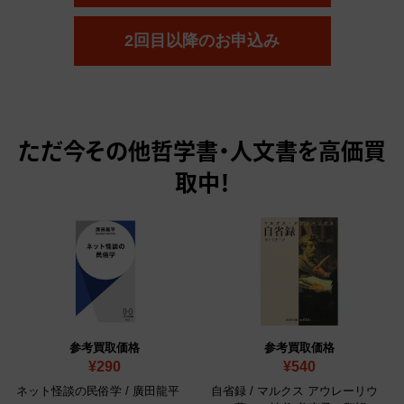
2回目以降のお申込み
ただ今
その他哲学書・人文書を高価買
取中！
参考買取価格
参考買取価格
¥290
¥540
ネット怪談の民俗学 / 廣田龍平
自省録 / マルクス アウレーリウ