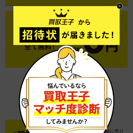
ご利用は簡単3ステップ
- FLOW -
STEP1 お申込み・梱包
ネットでお申込みしたら、箱に売り