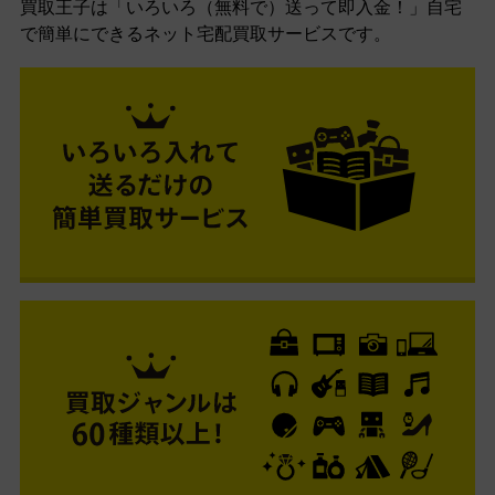
買取王子は「いろいろ（無料で）送って即入金！」自宅
で簡単にできるネット宅配買取サービスです。