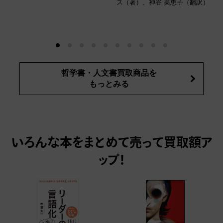
ス（著）、神谷 美恵子（翻訳）
哲学書・人文書買取商品を
もっとみる
いろんな本をまとめて売って
買取額ア
ップ！