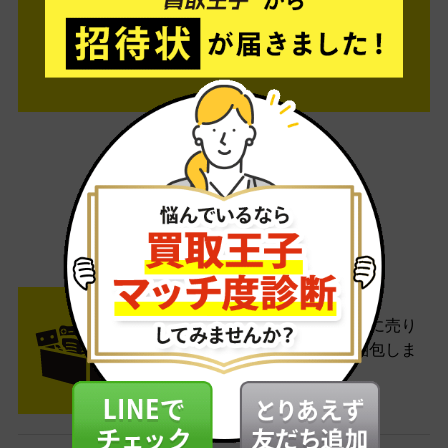
ご利用は簡単3ステップ
- FLOW -
STEP1 お申込み・梱包
ネットでお申込みしたら、箱に売り
たい商品をいろいろ詰めて梱包しま
す。