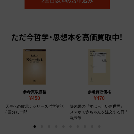
2回目以降のお申込み
ただ今
哲学・思想本を高価買取中！
参考買取価格
参考買取価格
¥450
¥470
天皇への敗北：シリーズ哲学講話
堤未果の『すばらしい新世界』
/ 國分功一郎
スマホで赤ちゃんを注文する日 /
堤未果