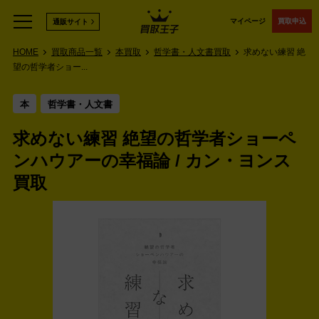
マイページ
買取申込
通販サイト
HOME
買取商品一覧
本買取
哲学書・人文書買取
求めない練習 絶
望の哲学者ショー...
本
哲学書・人文書
求めない練習 絶望の哲学者ショーペ
ンハウアーの幸福論 / カン・ヨンス
買取