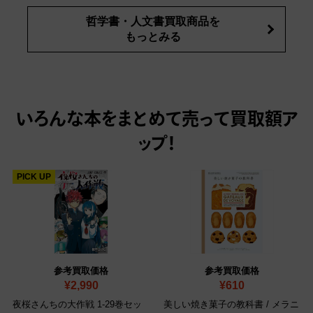
哲学書・人文書買取商品を
もっとみる
いろんな本をまとめて売って
買取額ア
ップ！
PICK UP
参考買取価格
参考買取価格
¥2,990
¥610
夜桜さんちの大作戦 1-29巻セッ
美しい焼き菓子の教科書 / メラニ