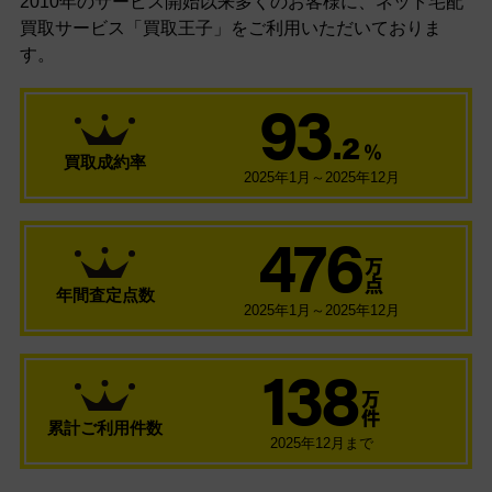
2010年のサービス開始以来多くのお客様に、
ネット宅配
買取サービス「買取王子」をご利用いただいておりま
す。
93
.2
％
買取成約率
2025年1月～2025年12月
476
万
点
年間査定点数
2025年1月～2025年12月
138
万
件
累計ご利用件数
2025年12月まで