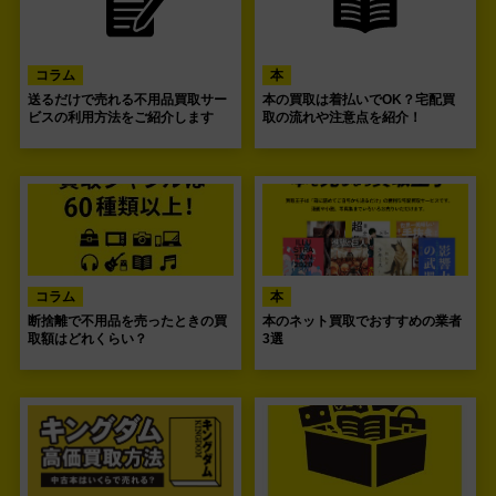
コラム
本
送るだけで売れる不用品買取サー
本の買取は着払いでOK？宅配買
ビスの利用方法をご紹介します
取の流れや注意点を紹介！
コラム
本
断捨離で不用品を売ったときの買
本のネット買取でおすすめの業者
取額はどれくらい？
3選