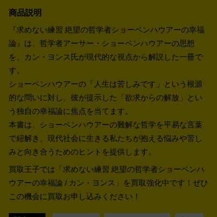
商品説明
『求めない練習 絶望の哲学者ショーペンハウアーの幸福
論』は、哲学者アーサー・ショーペンハウアーの思想
を、カン・ヨンス氏が現代的な視点から解説した一冊で
す。
ショーペンハウアーの「人生は苦しみです」という根源
的な問いに対し、彼が提示した「欲求からの解放」とい
う独自の幸福論に焦点を当てます。
本書は、ショーペンハウアーの難解な哲学を平易な言葉
で紐解き、現代社会に生きる私たちが抱える悩みや苦し
みと向き合うためのヒントを提供します。
買取王子では「求めない練習 絶望の哲学者ショーペンハ
ウアーの幸福論 / カン・ヨンス」を買取強化中です！
ぜひ
この機会に買取お申し込みください！