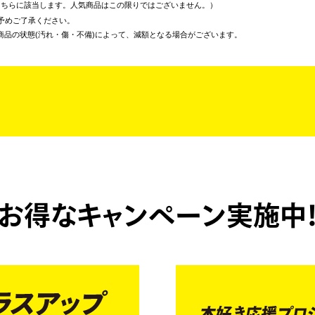
こちらに該当します。人気商品はこの限りではございません。
予めご了承ください。
商品の状態(汚れ・傷・不備)によって、減額となる場合がございます。
お得なキャンペーン実施中