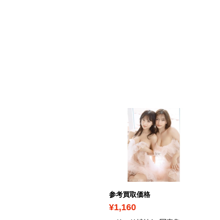
ICK UP
考買取価格
参考買取価格
1,730
¥1,160