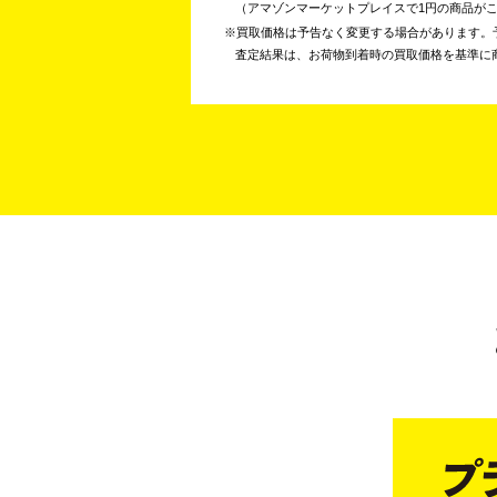
アマゾンマーケットプレイスで1円の商品が
買取価格は予告なく変更する場合があります。
査定結果は、お荷物到着時の買取価格を基準に