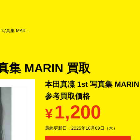
よくあるご質問
キャンペーン
買取商品
お知らせ・査定状況
 写真集 MAR...
真集 MARIN 買取
本田真凜 1st 写真集 MAR
参考買取価格
1,200
¥
最終更新日：
2025年10月09日（木）