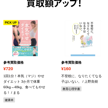
買取額アップ！
PICK UP
参考買取価格
参考買取価格
¥720
¥160
1回1分！本気（マジ）やせ
不登校に、なりたくてなる
ダイエット 3か月で体重
子はいない。 / 上野良樹
60kg→48kg、食べてもやせ
教育心理学書
る！ / まる
健康本