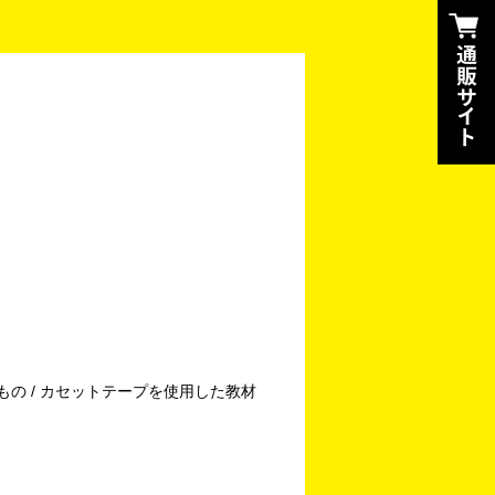
もの / カセットテープを使用した教材