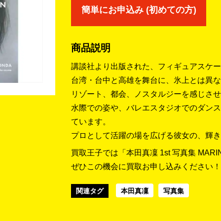
簡単にお申込み (初めての方)
商品説明
講談社より出版された、フィギュアスケー
台湾・台中と高雄を舞台に、氷上とは異な
リゾート、都会、ノスタルジーを感じさせ
水際での姿や、バレエスタジオでのダンス
ています。
プロとして活躍の場を広げる彼女の、輝き
買取王子では「本田真凜 1st 写真集 MA
ぜひこの機会に買取お申し込みください！
関連タグ
本田真凜
写真集