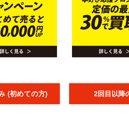
 (初めての方)
2回目以降