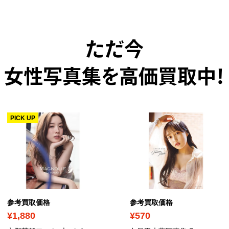
ただ今
女性写真集を高価買取中！
PICK UP
参考買取価格
参考買取価格
¥1,880
¥570