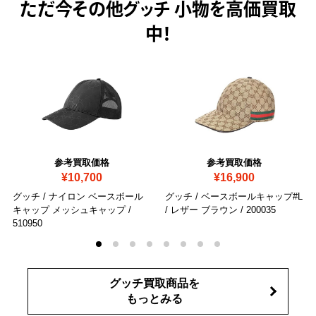
ただ今
その他グッチ 小物を高価買取
中！
参考買取価格
参考買取価格
¥10,700
¥16,900
グッチ / ナイロン ベースボール
グッチ / ベースボールキャップ#L
キャップ メッシュキャップ
/
/ レザー ブラウン
/ 200035
510950
グッチ買取商品を
もっとみる