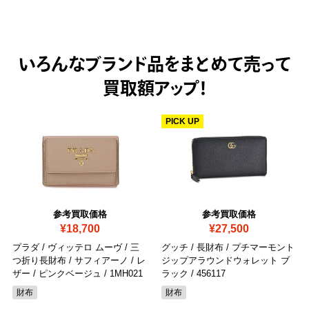
いろんなブランド品をまとめて売って
買取額アップ！
PICK UP
参考買取価格
参考買取価格
¥18,700
¥27,500
プラダ / ヴィッテロ ムーヴ / 三
グッチ / 長財布 / プチマーモント
つ折り長財布 / サフィアーノ / レ
ジップアラウンドウォレット ブ
ザー / ピンクベージュ
/ 1MH021
ラック
/ 456117
財布
財布