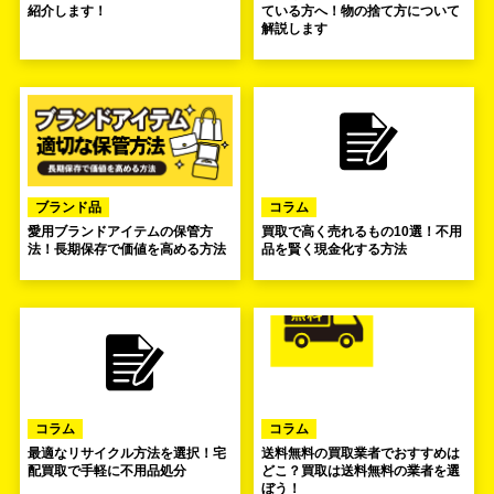
紹介します！
ている方へ！物の捨て方について
解説します
ブランド品
コラム
愛用ブランドアイテムの保管方
買取で高く売れるもの10選！不用
法！長期保存で価値を高める方法
品を賢く現金化する方法
コラム
コラム
最適なリサイクル方法を選択！宅
送料無料の買取業者でおすすめは
配買取で手軽に不用品処分
どこ？買取は送料無料の業者を選
ぼう！