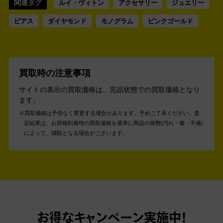
関連タグ
ルイ・ヴィトン
アクセサリー
ジュエリー
ピアス
ダイヤモンド
モノグラム
ピンクゴールド
買取時の注意事項
サイトの表示の買取価格は、完品状態での買取価格となり
ます。
買取価格は予告なく変更する場合があります。予めご了承ください。
査
定結果は、お荷物到着時の買取価格を基準に商品の状態(汚れ・傷・不備)
によって、減額となる場合がございます。
お得なキャンペーン実施中！