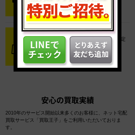
す。
STEP3 ご入金
査定結果はメールでお知らせ。査定
結果がOKなら金額をお支払い！
安心の買取実績
2010年のサービス開始以来多くのお客様に、
ネット宅配
買取サービス「買取王子」をご利用いただいておりま
す。