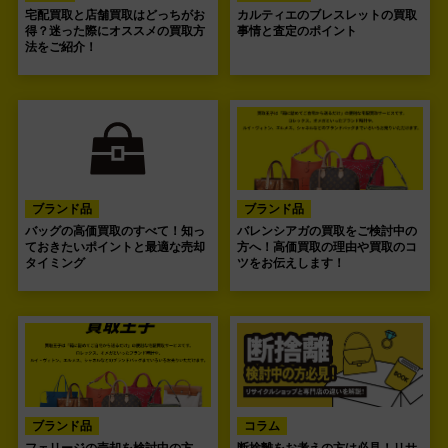
宅配買取と店舗買取はどっちがお
カルティエのブレスレットの買取
得？迷った際にオススメの買取方
事情と査定のポイント
法をご紹介！
ブランド品
ブランド品
バッグの高価買取のすべて！知っ
バレンシアガの買取をご検討中の
ておきたいポイントと最適な売却
方へ！高価買取の理由や買取のコ
タイミング
ツをお伝えします！
ブランド品
コラム
フェリージの売却を検討中の方
断捨離をお考えの方は必見！リサ