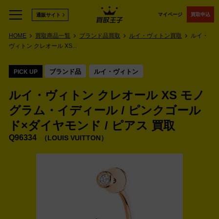
マイページ
買取申込
通販サイト
HOME
買取商品一覧
ブランド品買取
ルイ・ヴィトン買取
ルイ・
ヴィトン クレオール XS...
ブランド品
ルイ・ヴィトン
PICK UP
ルイ・ヴィトン クレオール XS モノ
グラム・イディール / ピンクゴール
ド×ダイヤモンド / ピアス 買取
Q96334
LOUIS VUITTON