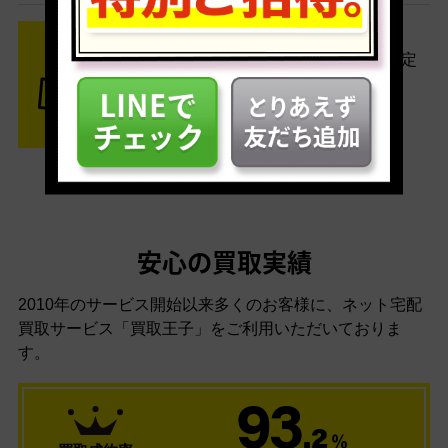
STEP3 ご入金
査定結果はメールでお知らせ。査定
結果がOKなら金額をお支払い！
安心の買取実績
2010年のサービス開始以来多くのお客様に、
ネット宅配
買取サービス「買取王子」をご利用いただいておりま
す。
93
.2
％