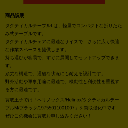
商品説明
タクティカルテーブルLは、軽量でコンパクトな折りたた
み式テーブルです。
タクティカルチェアに最適なサイズで、さらに広く快適
な作業スペースを提供します。
持ち運びが容易で、すぐに展開してセットアップできま
す。
頑丈な構造で、過酷な状況にも耐える設計です。
野外活動や軍事用途に最適で、機動性と利便性を重視す
る方に最適です。
買取王子では「ヘリノックス/Helinox/タクティカルテー
ブルM/ブラック/19755011001007」を買取強化中です！
ぜひこの機会に買取お申し込みください！