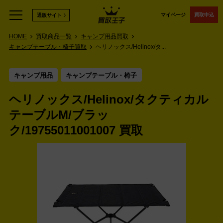
マイページ
買取申込
通販サイト
HOME
買取商品一覧
キャンプ用品買取
キャンプテーブル・椅子買取
ヘリノックス/Helinox/タ...
キャンプ用品
キャンプテーブル・椅子
ヘリノックス/Helinox/タクティカル
テーブルM/ブラッ
ク/19755011001007 買取