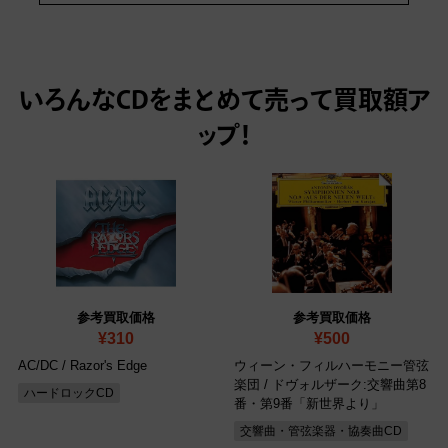
いろんなCDをまとめて売って
買取額ア
ップ！
参考買取価格
参考買取価格
¥310
¥500
AC/DC / Razor's Edge
ウィーン・フィルハーモニー管弦
楽団 / ドヴォルザーク:交響曲第8
ハードロックCD
番・第9番「新世界より」
交響曲・管弦楽器・協奏曲CD