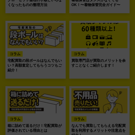
クローゼット整理の手順といらな
着物保管はタンスがなくても
くなったものの整理方法
OK！〜着物保管完全ガイド〜
コラム
コラム
宅配買取の段ボールはなんでもい
買取専門店が買取のメリットを余
い？高額査定してもらうコツもご
すことなくご紹介します！
紹介！
コラム
コラム
箱に詰めて送るだけ！宅配買取が
なんでも買取してもらえる宅配買
評価されている理由とは
取を利用するメリットや注意点を