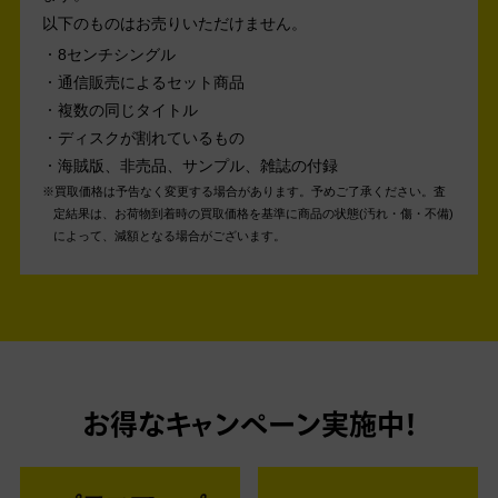
以下のものはお売りいただけません。
8センチシングル
通信販売によるセット商品
複数の同じタイトル
ディスクが割れているもの
海賊版、非売品、サンプル、雑誌の付録
買取価格は予告なく変更する場合があります。予めご了承ください。
査
定結果は、お荷物到着時の買取価格を基準に商品の状態(汚れ・傷・不備)
によって、減額となる場合がございます。
お得なキャンペーン実施中！