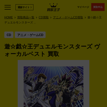
マイページ
買取申込
通販サイト
HOME
買取商品一覧
CD買取
アニメ・ゲームCD買取
遊☆戯☆王
デュエルモンスターズ ...
CD
アニメ・ゲームCD
遊☆戯☆王デュエルモンスターズ ヴ
ォーカルベスト 買取