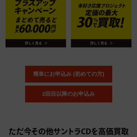
簡単にお申込み (初めての方)
2回目以降のお申込み
ただ今
その他サントラCDを高価買取