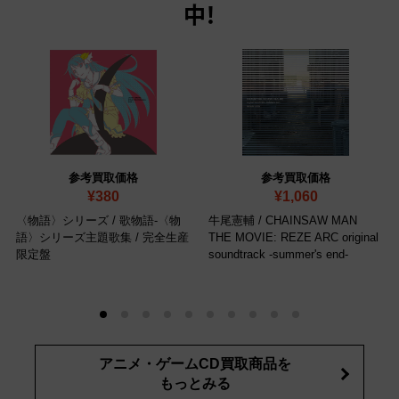
中！
参考買取価格
参考買取価格
¥380
¥1,060
〈物語〉シリーズ / 歌物語-〈物
牛尾憲輔 / CHAINSAW MAN
語〉シリーズ主題歌集
/ 完全生産
THE MOVIE: REZE ARC original
限定盤
soundtrack -summer's end-
アニメ・ゲームCD買取商品を
もっとみる