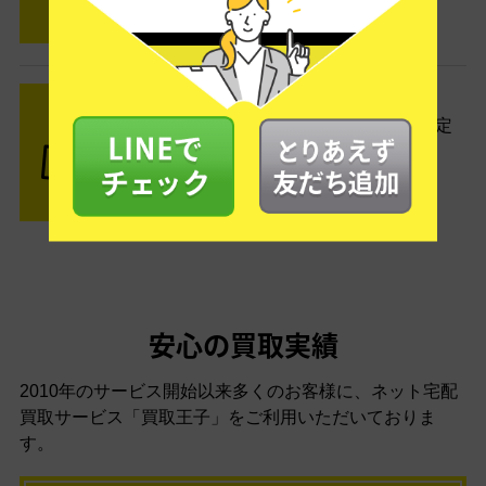
STEP3 ご入金
査定結果はメールでお知らせ。査定
結果がOKなら金額をお支払い！
安心の買取実績
2010年のサービス開始以来多くのお客様に、
ネット宅配
買取サービス「買取王子」をご利用いただいておりま
す。