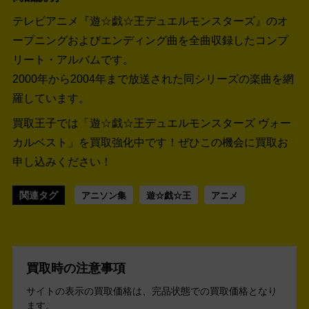
テレビアニメ『遊☆戯☆王デュエルモンスターズ』のオ
ープニングおよびエンディング曲を全曲収録したコンプ
リート・アルバムです。
2000年から2004年まで放送された同シリーズの楽曲を網
羅しています。
買取王子では「遊☆戯☆王デュエルモンスターズ ヴォー
カルベスト」を買取強化中です！
ぜひこの機会に買取お
申し込みください！
関連タグ
アニソン集
遊☆戯☆王
アニメ
買取時の注意事項
サイトの表示の買取価格は、完品状態での買取価格となり
ます。