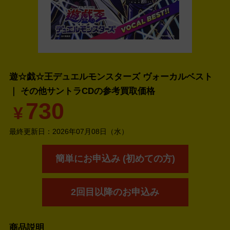
遊☆戯☆王デュエルモンスターズ ヴォーカルベスト
｜ その他サントラCDの
参考買取価格
730
¥
最終更新日：
2026年07月08日（水）
簡単にお申込み (初めての方)
2回目以降のお申込み
商品説明