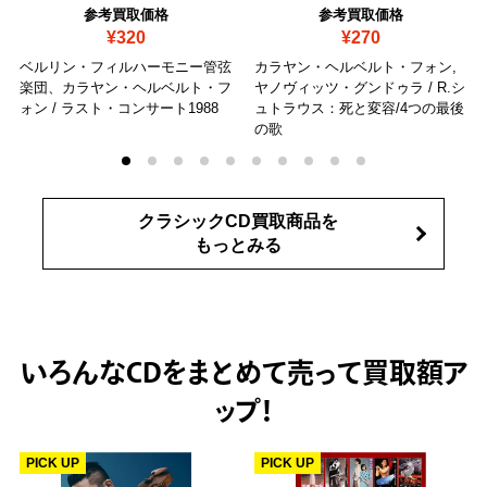
参考買取価格
参考買取価格
¥320
¥270
ベルリン・フィルハーモニー管弦
カラヤン・ヘルベルト・フォン,
楽団、カラヤン・ヘルベルト・フ
ヤノヴィッツ・グンドゥラ / R.シ
ォン / ラスト・コンサート1988
ュトラウス：死と変容/4つの最後
の歌
クラシックCD買取商品を
もっとみる
いろんなCDをまとめて売って
買取額ア
ップ！
PICK UP
PICK UP