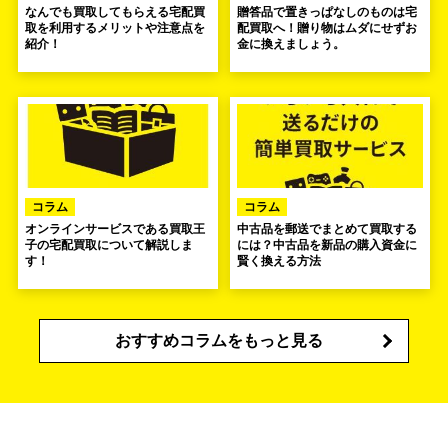
なんでも買取してもらえる宅配買
贈答品で置きっぱなしのものは宅
取を利用するメリットや注意点を
配買取へ！贈り物はムダにせずお
紹介！
金に換えましょう。
コラム
コラム
オンラインサービスである買取王
中古品を郵送でまとめて買取する
子の宅配買取について解説しま
には？中古品を新品の購入資金に
す！
賢く換える方法
おすすめコラムをもっと見る