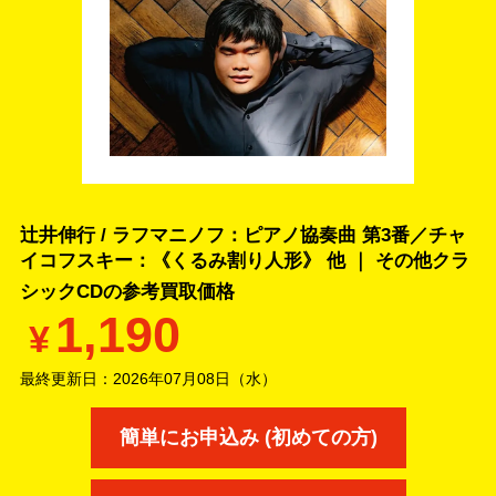
辻井伸行 / ラフマニノフ：ピアノ協奏曲 第3番／チャ
イコフスキー：《くるみ割り人形》 他 ｜ その他クラ
シックCDの
参考買取価格
1,190
¥
最終更新日：
2026年07月08日（水）
簡単にお申込み (初めての方)