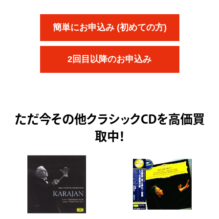
簡単にお申込み (初めての方)
2回目以降のお申込み
ただ今
その他クラシックCDを高価買
取中！