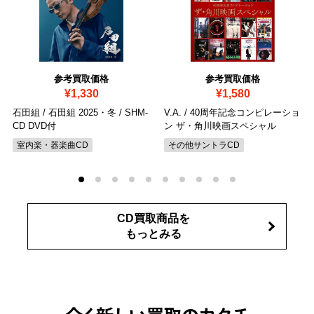
参考買取価格
参考買取価格
¥1,330
¥1,580
石田組 / 石田組 2025・冬
/ SHM-
V.A. / 40周年記念コンピレーショ
CD DVD付
ン ザ・角川映画スペシャル
室内楽・器楽曲CD
その他サントラCD
CD買取商品を
もっとみる