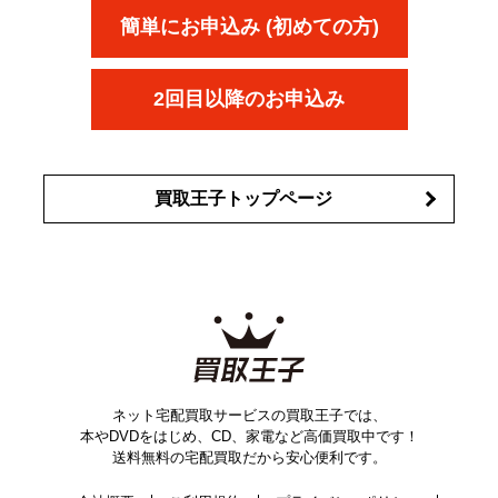
ボウ
KANEBO
簡単にお申込み (初めての方)
コスメ・香水買取の
詳細はこちら
2回目以降のお申込み
買取王子トップページ
ネット宅配買取サービスの買取王子では、
本やDVDをはじめ、CD、家電など高価買取中です！
送料無料の宅配買取だから安心便利です。