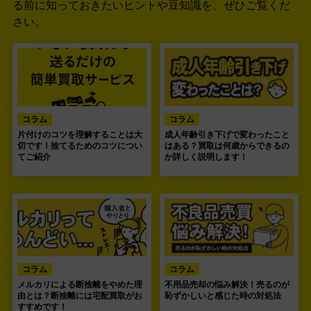
る前に知っておきたいヒントや豆知識を、ぜひご覧くだ
さい。
コラム
コラム
片付けのコツを理解することは大
成人年齢引き下げで変わったこと
切です！捨てるためのコツについ
はある？買取は何歳からできるの
てご紹介
か詳しく説明します！
コラム
コラム
メルカリによる断捨離をやめた理
不用品売却の悩み解決！売るのが
由とは？断捨離には宅配買取がお
恥ずかしいと感じた時の対処法
すすめです！