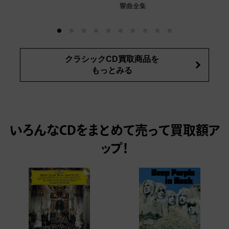
響曲全集
クラシックCD買取商品を
もっとみる
いろんなCDをまとめて売って
買取額ア
ップ！