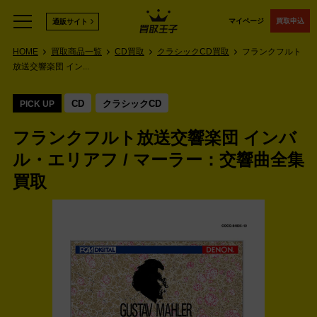
マイページ
買取申込
通販サイト
HOME
買取商品一覧
CD買取
クラシックCD買取
フランクフルト
放送交響楽団 イン...
CD
クラシックCD
PICK UP
フランクフルト放送交響楽団 インバ
ル・エリアフ / マーラー：交響曲全集
買取