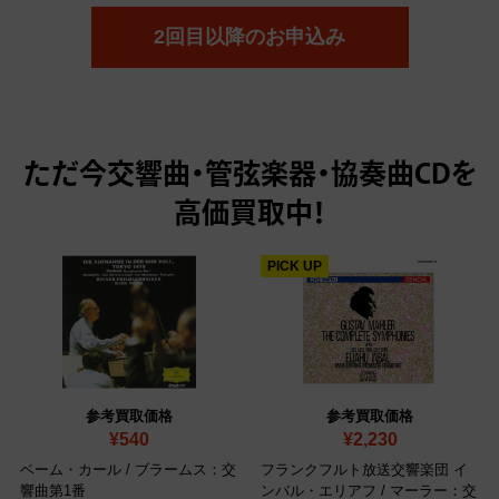
2回目以降のお申込み
ただ今
交響曲・管弦楽器・協奏曲CDを
高価買取中！
PICK UP
参考買取価格
参考買取価格
¥540
¥2,230
ベーム・カール / ブラームス：交
フランクフルト放送交響楽団 イ
響曲第1番
ンバル・エリアフ / マーラー：交