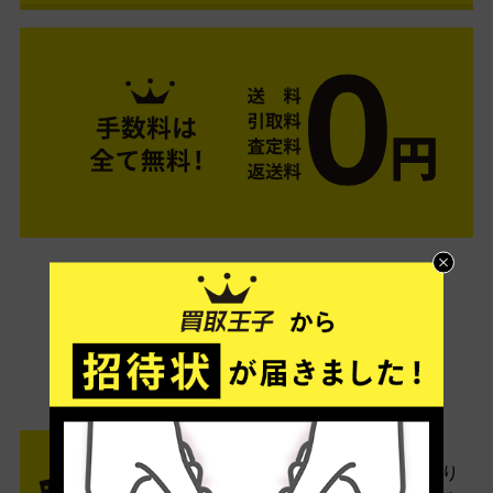
ご利用は簡単3ステップ
- FLOW -
STEP1 お申込み・梱包
ネットでお申込みしたら、箱に売り