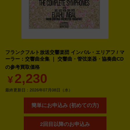
フランクフルト放送交響楽団 インバル・エリアフ / マ
ーラー：交響曲全集 ｜ 交響曲・管弦楽器・協奏曲CD
の
参考買取価格
2,230
¥
最終更新日：
2026年07月08日（水）
簡単にお申込み (初めての方)
2回目以降のお申込み