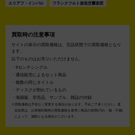
エリアフ・インバル
フランクフルト放送交響楽団
買取時の注意事項
サイトの表示の買取価格は、完品状態での買取価格となり
ます。
以下のものはお売りいただけません。
8センチシングル
通信販売によるセット商品
複数の同じタイトル
ディスクが割れているもの
海賊版、非売品、サンプル、雑誌の付録
買取価格は予告なく変更する場合があります。予めご了承ください。
査
定結果は、お荷物到着時の買取価格を基準に商品の状態(汚れ・傷・不備)
によって、減額となる場合がございます。