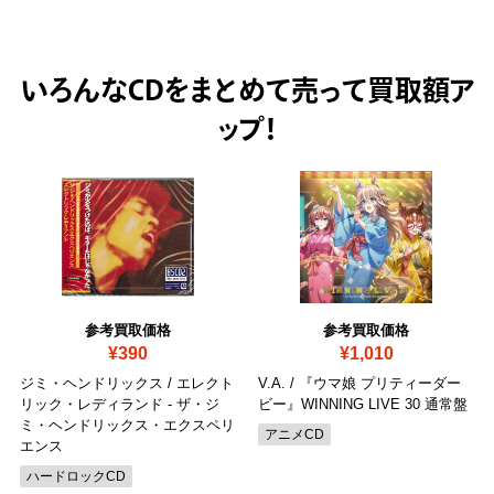
いろんなCDをまとめて売って
買取額ア
ップ！
参考買取価格
参考買取価格
¥390
¥1,010
ジミ・ヘンドリックス / エレクト
V.A. / 『ウマ娘 プリティーダー
リック・レディランド - ザ・ジ
ビー』WINNING LIVE 30 通常盤
ミ・ヘンドリックス・エクスペリ
アニメCD
エンス
ハードロックCD