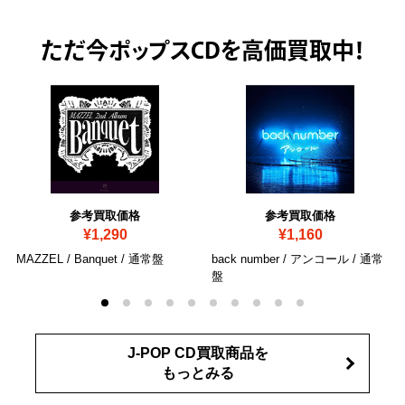
ただ今
ポップスCDを高価買取中！
参考買取価格
参考買取価格
¥1,290
¥1,160
MAZZEL / Banquet
/ 通常盤
back number / アンコール
/ 通常
盤
J-POP CD買取商品を
もっとみる