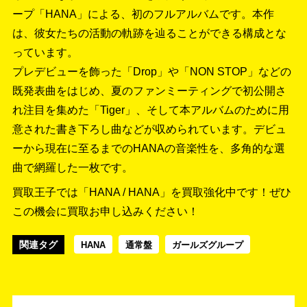
ープ「HANA」による、初のフルアルバムです。本作
は、彼女たちの活動の軌跡を辿ることができる構成とな
っています。
プレデビューを飾った「Drop」や「NON STOP」などの
既発表曲をはじめ、夏のファンミーティングで初公開さ
れ注目を集めた「Tiger」、そして本アルバムのために用
意された書き下ろし曲などが収められています。デビュ
ーから現在に至るまでのHANAの音楽性を、多角的な選
曲で網羅した一枚です。
買取王子では「HANA / HANA」を買取強化中です！
ぜひ
この機会に買取お申し込みください！
関連タグ
HANA
通常盤
ガールズグループ