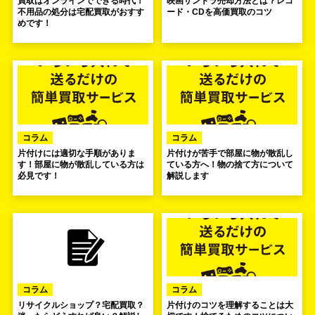
買取はオンラインでできる時代！
映画サントラ売却方法とは？レコ
不用品の処分は宅配買取がおすす
ード・CDを高価買取のコツ
めです！
コラム
コラム
片付けには適切な手順がありま
片付けが苦手で部屋に物が散乱し
す！部屋に物が散乱している方は
ている方へ！物の捨て方について
必見です！
解説します
コラム
コラム
リサイクルショップ？宅配買取？
片付けのコツを理解することは大