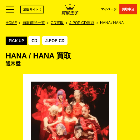
マイページ
買取申込
通販サイト
HOME
買取商品一覧
CD買取
J-POP CD買取
HANA / HANA
CD
J-POP CD
PICK UP
HANA / HANA 買取
通常盤