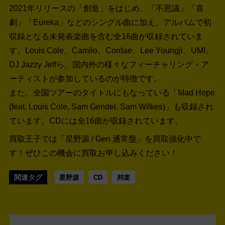
2021年リリースの「創造」をはじめ、「不思議」「喜
劇」「Eureka」などのシングル曲に加え、アルバムで初
収録となる未発表楽曲を含む全16曲が収録されていま
す。Louis Cole、Camilo、Cordae、Lee Youngji、UMI、
DJ Jazzy Jeffら、国内外の様々なフィーチャリング・ア
ーティストが参加しているのが特徴です。
また、全国ツアーのタイトルにもなっている「Mad Hope
(feat. Louis Cole, Sam Gendel, Sam Wilkes)」も収録され
ています。CDには全16曲が収録されています。
買取王子では「星野源 / Gen 通常盤」を買取強化中で
す！
ぜひこの機会に買取お申し込みください！
関連タグ
星野源
CD
邦楽