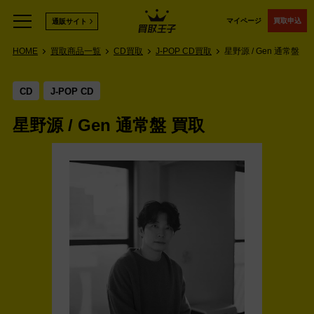
マイページ
買取申込
通販サイト
HOME
買取商品一覧
CD買取
J-POP CD買取
星野源 / Gen 通常盤
CD
J-POP CD
星野源 / Gen 通常盤 買取