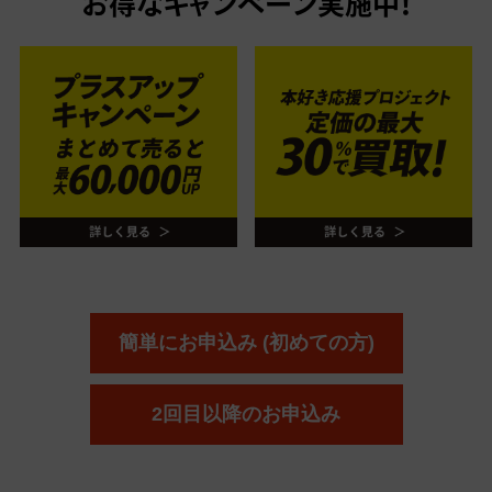
お得なキャンペーン実施中！
簡単にお申込み (初めての方)
2回目以降のお申込み