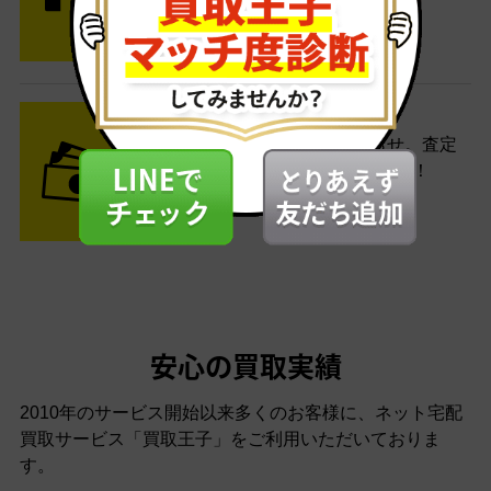
す。
STEP3 ご入金
査定結果はメールでお知らせ。査定
結果がOKなら金額をお支払い！
安心の買取実績
2010年のサービス開始以来多くのお客様に、
ネット宅配
買取サービス「買取王子」をご利用いただいておりま
す。