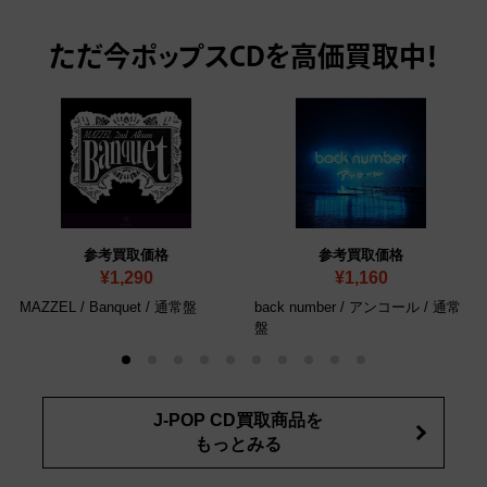
ただ今
ポップスCDを高価買取中！
参考買取価格
参考買取価格
¥1,290
¥1,160
MAZZEL / Banquet
/ 通常盤
back number / アンコール
/ 通常
盤
J-POP CD買取商品を
もっとみる