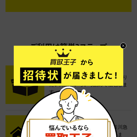
ご利用は簡単3ステップ
- FLOW -
STEP1 お申込み・梱包
ネットでお申込みしたら、箱に売り
たい商品をいろいろ詰めて梱包しま
す。
STEP2 発送
送料無料でご自宅から発送！佐川急
便がご自宅まで引き取りに伺いま