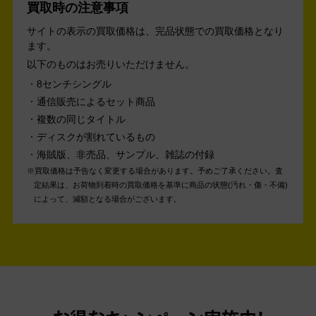
買取時の注意事項
サイトの表示の買取価格は、完品状態での買取価格となり
ます。
以下のものはお売りいただけません。
8センチシングル
通信販売によるセット商品
複数の同じタイトル
ディスクが割れているもの
海賊版、非売品、サンプル、雑誌の付録
買取価格は予告なく変更する場合があります。予めご了承ください。
査
定結果は、お荷物到着時の買取価格を基準に商品の状態(汚れ・傷・不備)
によって、減額となる場合がございます。