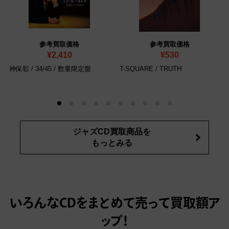
参考買取価格
参考買取価格
¥2,410
¥530
神保彰 / 34/45
/ 数量限定盤
T-SQUARE / TRUTH
ジャズCD買取商品を
もっとみる
いろんなCDをまとめて売って
買取額ア
ップ！