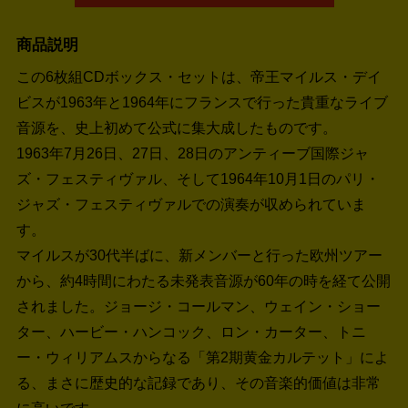
商品説明
この6枚組CDボックス・セットは、帝王マイルス・デイ
ビスが1963年と1964年にフランスで行った貴重なライブ
音源を、史上初めて公式に集大成したものです。
1963年7月26日、27日、28日のアンティーブ国際ジャ
ズ・フェスティヴァル、そして1964年10月1日のパリ・
ジャズ・フェスティヴァルでの演奏が収められていま
す。
マイルスが30代半ばに、新メンバーと行った欧州ツアー
から、約4時間にわたる未発表音源が60年の時を経て公開
されました。ジョージ・コールマン、ウェイン・ショー
ター、ハービー・ハンコック、ロン・カーター、トニ
ー・ウィリアムスからなる「第2期黄金カルテット」によ
る、まさに歴史的な記録であり、その音楽的価値は非常