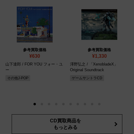
参考買取価格
参考買取価格
¥630
¥1,330
山下達郎 / FOR YOU フォー・ユ
澤野弘之 / 「XenobladeX」
ー
Original Soundtrack
その他J-POP
ゲームサントラCD
CD買取商品を
もっとみる