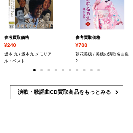
参考買取価格
参考買取価格
¥240
¥700
坂本 九 / 坂本九 メモリア
朝花美穂 / 美穂の演歌名曲集
ル・ベスト
2
演歌・歌謡曲CD買取商品を
もっとみる