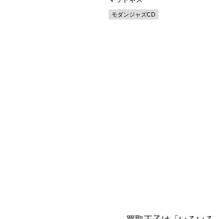
の他クラシックCD
モダンジャズCD