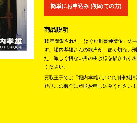
簡単にお申込み (初めての方)
商品説明
18年間愛された「はぐれ刑事純情派」の
す。堀内孝雄さんの歌声が、熱く切ない刑
た。激しく切ない男の生き様を描き出す名
ください。
買取王子では「堀内孝雄 / はぐれ刑事純
ぜひこの機会に買取お申し込みください！