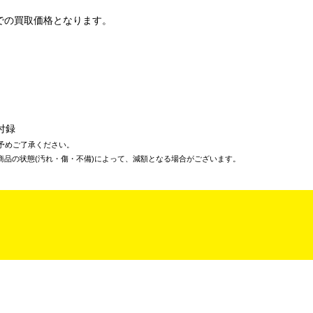
での買取価格となります。
付録
予めご了承ください。
商品の状態(汚れ・傷・不備)によって、減額となる場合がございます。