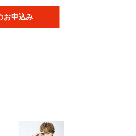
のお申込み
PICK UP