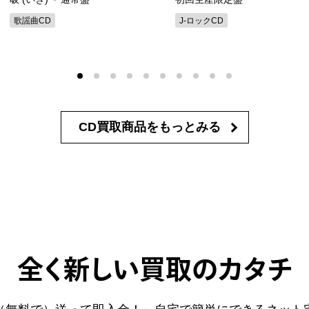
歌謡曲CD
J-ロックCD
CD買取商品を
もっとみる
全く新しい買取のカタチ