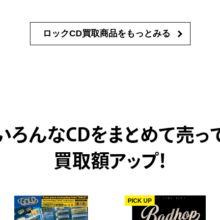
ロックCD買取商品を
もっとみる
いろんなCDをまとめて売っ
買取額アップ！
PICK UP