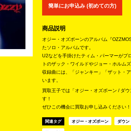
簡単にお申込み (初めての方)
商品説明
オジー・オズボーンのアルバム『OZZMO
たソロ・アルバムです。
U2などを手掛けたティム・パーマーがプ
トのザック・ワイルドやジョー・ホルムズ
収録曲には、「ジャンキー」「ザット・ア
います。
買取王子では「オジー・オズボーン / ダ
す！
ぜひこの機会に買取お申し込みください！
関連タグ
オジー・オズボーン
ダウン