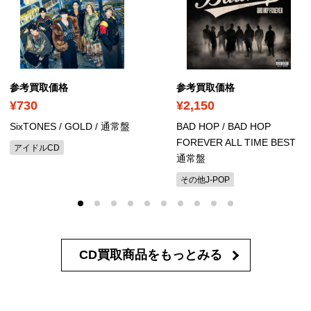
参考買取価格
参考買取価格
¥730
¥2,150
SixTONES / GOLD
/ 通常盤
BAD HOP / BAD HOP
FOREVER ALL TIME BEST
アイドルCD
通常盤
その他J-POP
CD買取商品を
もっとみる