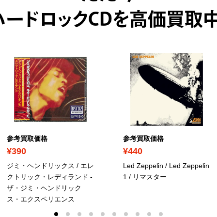
ハードロックCDを高価買取中
参考買取価格
参考買取価格
¥390
¥440
ジミ・ヘンドリックス / エレ
Led Zeppelin / Led Zeppelin
クトリック・レディランド -
1
/ リマスター
ザ・ジミ・ヘンドリック
ス・エクスペリエンス