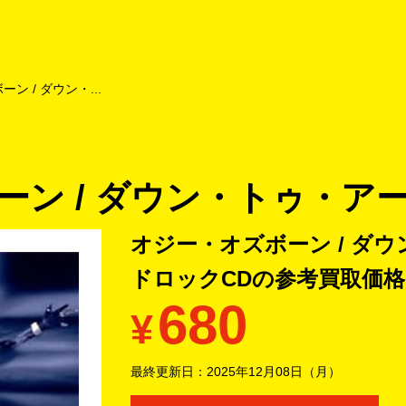
よくあるご質問
キャンペーン
買取商品
お知らせ・査定状況
ン / ダウン・...
ン / ダウン・トゥ・アー
オジー・オズボーン / ダウ
ドロックCDの
参考買取価格
680
¥
最終更新日：
2025年12月08日（月）