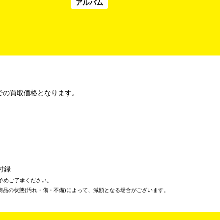
アルバム
での買取価格となります。
付録
予めご了承ください。
商品の状態(汚れ・傷・不備)によって、減額となる場合がございます。