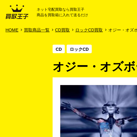
ネット宅配買取なら買取王子
商品を買取箱に入れて送るだけ
HOME
ご利用ガイド
HOME
買取商品一覧
CD買取
ロックCD買取
オジー・オズボー
CD
ロックCD
オジー・オズボー