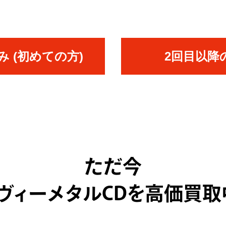
 (初めての方)
2回目以降
ただ今
ヴィーメタルCDを高価買取