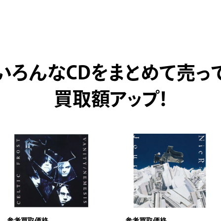
いろんなCDをまとめて売っ
買取額アップ！
参考買取価格
参考買取価格