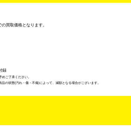
での買取価格となります。
付録
予めご了承ください。
商品の状態(汚れ・傷・不備)によって、減額となる場合がございます。