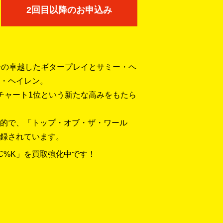
2回目以降のお申込み
ンの卓越したギタープレイとサミー・ヘ
・ヘイレン。
チャート1位という新たな高みをもたら
的で、「トップ・オブ・ザ・ワール
録されています。
#C%K」を買取強化中です！