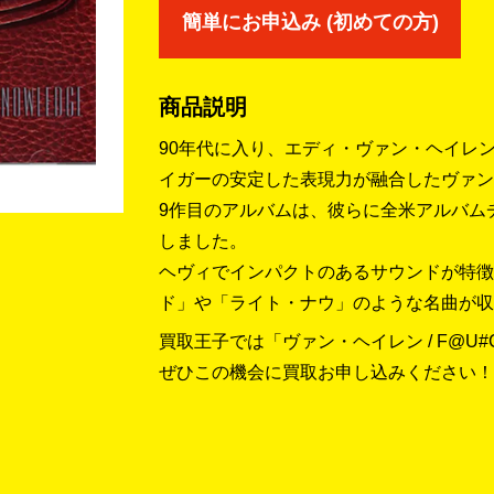
簡単にお申込み (初めての方)
商品説明
90年代に入り、エディ・ヴァン・ヘイレ
イガーの安定した表現力が融合したヴァン
9作目のアルバムは、彼らに全米アルバム
しました。
ヘヴィでインパクトのあるサウンドが特徴
ド」や「ライト・ナウ」のような名曲が収
買取王子では「ヴァン・ヘイレン / F@U
ぜひこの機会に買取お申し込みください！