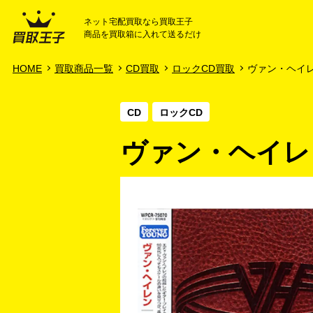
ネット宅配買取なら買取王子
商品を買取箱に入れて送るだけ
HOME
ご利用ガイド
HOME
買取商品一覧
CD買取
ロックCD買取
ヴァン・ヘイレン 
CD
ロックCD
ヴァン・ヘイレン 