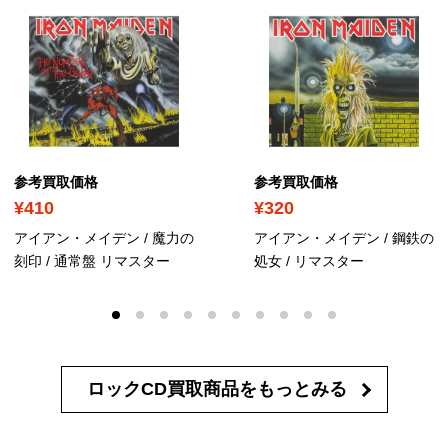
参考買取価格
参考買取価格
¥410
¥320
アイアン・メイデン / 魔力の
アイアン・メイデン / 鋼鉄の
刻印
/ 通常盤 リマスター
処女
/ リマスター
ロックCD買取商品を
もっとみる