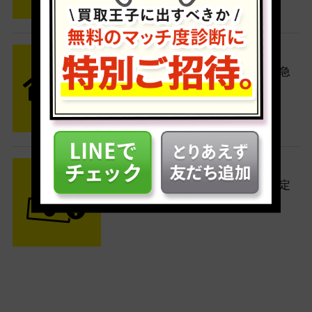
STEP2 発送
送料無料でご自宅から発送！佐川急
便がご自宅まで引き取りに伺いま
す。
STEP3 ご入金
査定結果はメールでお知らせ。査定
結果がOKなら金額をお支払い！