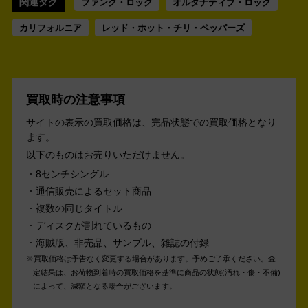
関連タグ
ファンク・ロック
オルタナティブ・ロック
カリフォルニア
レッド・ホット・チリ・ペッパーズ
買取時の注意事項
サイトの表示の買取価格は、完品状態での買取価格となり
ます。
以下のものはお売りいただけません。
8センチシングル
通信販売によるセット商品
複数の同じタイトル
ディスクが割れているもの
海賊版、非売品、サンプル、雑誌の付録
買取価格は予告なく変更する場合があります。予めご了承ください。
査
定結果は、お荷物到着時の買取価格を基準に商品の状態(汚れ・傷・不備)
によって、減額となる場合がございます。