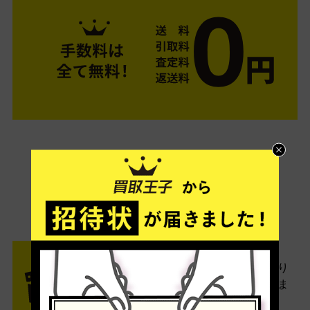
ご利用は簡単3ステップ
- FLOW -
STEP1 お申込み・梱包
ネットでお申込みしたら、箱に売り
たい商品をいろいろ詰めて梱包しま
す。