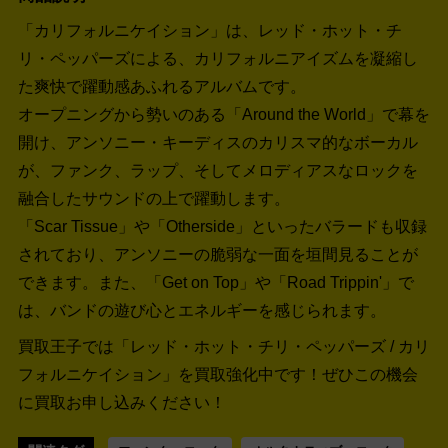
「カリフォルニケイション」は、レッド・ホット・チ
リ・ペッパーズによる、カリフォルニアイズムを凝縮し
た爽快で躍動感あふれるアルバムです。
オープニングから勢いのある「Around the World」で幕を
開け、アンソニー・キーディスのカリスマ的なボーカル
が、ファンク、ラップ、そしてメロディアスなロックを
融合したサウンドの上で躍動します。
「Scar Tissue」や「Otherside」といったバラードも収録
されており、アンソニーの脆弱な一面を垣間見ることが
できます。また、「Get on Top」や「Road Trippin'」で
は、バンドの遊び心とエネルギーを感じられます。
買取王子では「レッド・ホット・チリ・ペッパーズ / カリ
フォルニケイション」を買取強化中です！
ぜひこの機会
に買取お申し込みください！