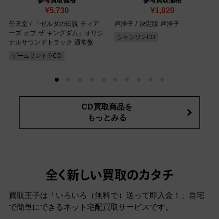
参考買取価格
参考買取価格
¥5,730
¥1,020
任天堂 / 「ゼルダの伝説 ティア
岸洋子 / 決定版 岸洋子
ーズ オブ ザ キングダム」オリジ
シャンソンCD
ナルサウンドトラック 通常盤
ゲームサントラCD
CD買取商品を
もっとみる
全く新しい買取のカタチ
買取王子は「いろいろ（無料で）送って即入金！」自宅
で簡単にできるネット宅配買取サービスです。