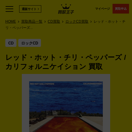
マイページ
買取申込
通販サイト
HOME
買取商品一覧
CD買取
ロックCD買取
レッド・ホット・チ
リ・ペッパーズ...
CD
ロックCD
レッド・ホット・チリ・ペッパーズ /
カリフォルニケイション 買取