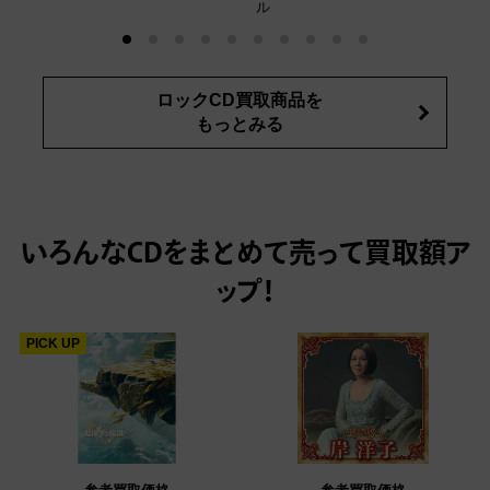
ル
ロックCD買取商品を
もっとみる
いろんなCDをまとめて売って
買取額ア
ップ！
PICK UP