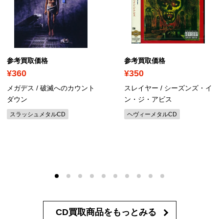
参考買取価格
参考買取価格
¥360
¥350
メガデス / 破滅へのカウント
スレイヤー / シーズンズ・イ
ダウン
ン・ジ・アビス
スラッシュメタルCD
ヘヴィーメタルCD
CD買取商品を
もっとみる