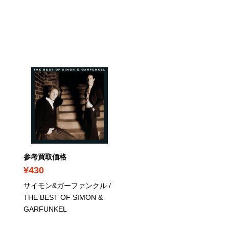
PICK UP
参考買取価格
参考買取価格
¥430
¥8,320
サイモン&ガーファンクル /
クイーン / クイーンII - 
THE BEST OF SIMON &
クターズ・エディション
GARFUNKEL
全生産限定盤 SHM-CD