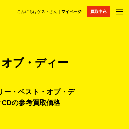
こんにちはゲストさん｜
マイページ
買取申込
法人買取
コラム
マイページ
採用情報
通販サイト
・オブ・ディー
ェリー・ベスト・オブ・デ
CDの
参考買取価格