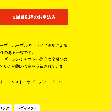
2回目以降のお申込み
ープ・パープルの、ライノ編集による
評のある一枚です。
・ギランのシャウトが際立つ全盛期の
ていた初期の楽曲も収録されていま
ェリー・ベスト・オブ・ディープ・パー
ロック
ヘヴィメタル