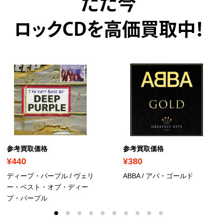
ただ今
ロックCDを高価買取中！
参考買取価格
参考買取価格
¥440
¥380
ディープ・パープル / ヴェリ
ABBA / アバ・ゴールド
ー・ベスト・オブ・ディー
プ・パープル