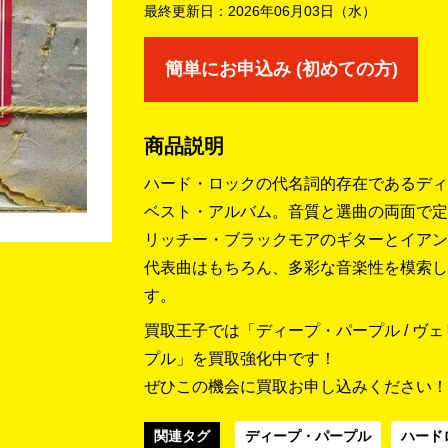
最終更新日：
2026年06月03日（水）
簡単にお申込み (初めての方)
商品説明
ハード・ロックの代名詞的存在であるディ
ベスト・アルバム。音質と選曲の両面で定
リッチー・ブラックモアのギターとイアン
代表曲はもちろん、多彩な音楽性を模索し
す。
買取王子では「ディープ・パープル / ヴ
プル」を買取強化中です！
ぜひこの機会に買取お申し込みください！
関連タグ
ディープ・パープル
ハード