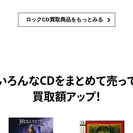
ロックCD買取商品を
もっとみる
いろんなCDをまとめて売っ
買取額アップ！