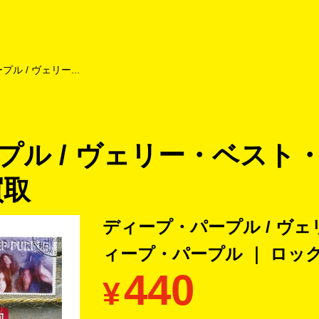
よくあるご質問
キャンペーン
買取商品
お知らせ・査定状況
ル / ヴェリー...
プル / ヴェリー・ベスト
買取
ディープ・パープル / ヴ
ィープ・パープル ｜ ロック
440
¥