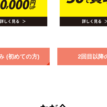
 (初めての方)
2回目以降