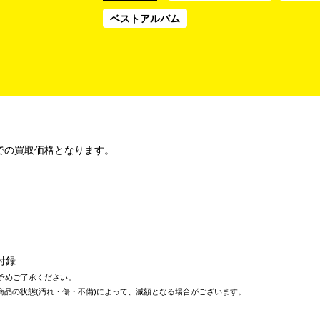
ベストアルバム
での買取価格となります。
付録
予めご了承ください。
商品の状態(汚れ・傷・不備)によって、減額となる場合がございます。