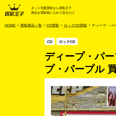
ネット宅配買取なら買取王子
商品を買取箱に入れて送るだけ
HOME
ご利用ガイド
HOME
買取商品一覧
CD買取
ロックCD買取
ディープ・パープ
CD
ロックCD
ディープ・パー
プ・パープル 