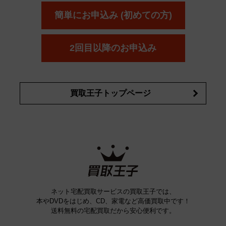
ボウ
KANEBO
簡単にお申込み (初めての方)
コスメ・香水買取の
詳細はこちら
2回目以降のお申込み
買取王子トップページ
ネット宅配買取サービスの買取王子では、
本やDVDをはじめ、CD、家電など高価買取中です！
送料無料の宅配買取だから安心便利です。