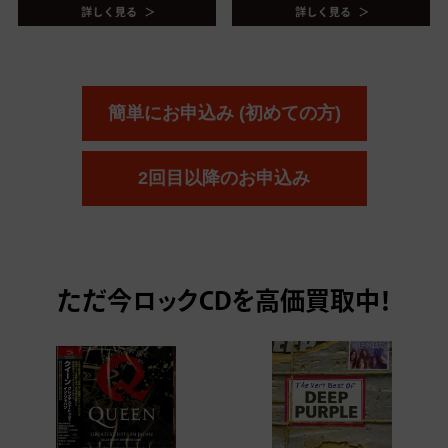
簡単にお申込み (初めての方)
2回目以降のお申込み
ただ今
ロックCDを高価買取中！