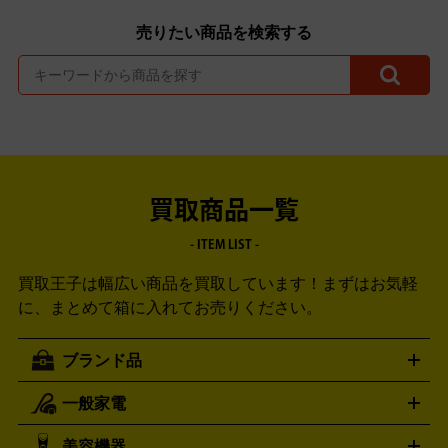
売りたい商品を検索する
買取商品一覧
- ITEM LIST -
買取王子は幅広い商品を買取しています！
まずはお気軽
に、まとめて箱に入れてお売りください。
ブランド品
一般家電
ルイ・ヴィトン
エルメス
LOUIS VUITTON
HERMES
シャネル
グッチ
コーチ
CHANEL
GUCCI
COACH
美容機器