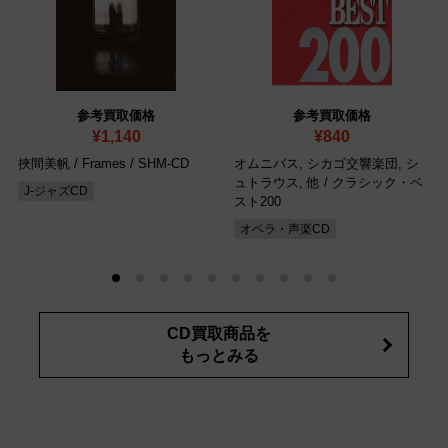
参考買取価格
参考買取価格
¥1,140
¥840
挾間美帆 / Frames
/ SHM-CD
オムニバス, シカゴ交響楽団, シ
ュトラウス, 他 / クラシック・ベ
J-ジャズCD
スト200
オペラ・声楽CD
CD買取商品を
もっとみる