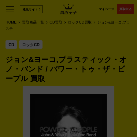
マイページ
買取申込
通販サイト
HOME
買取商品一覧
CD買取
ロックCD買取
ジョン&ヨーコ,プラ
ステ...
CD
ロックCD
ジョン&ヨーコ,プラスティック・オ
ノ・バンド / パワー・トゥ・ザ・ピ
ープル 買取