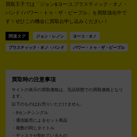
買取王子では「ジョン&ヨーコ,プラスティック・オノ・
バンド / パワー・トゥ・ザ・ピープル」を買取強化中で
す！
ぜひこの機会に買取お申し込みください！
関連タグ
ジョン・レノン
ヨーコ・オノ
プラスティック・オノ・バンド
パワー・トゥ・ザ・ピープル
買取時の注意事項
サイトの表示の買取価格は、完品状態での買取価格となり
ます。
以下のものはお売りいただけません。
8センチシングル
通信販売によるセット商品
複数の同じタイトル
ディスクが割れているもの