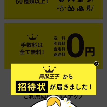
ご利用は簡単3ステップ
- FLOW -