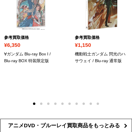
参考買取価格
参考買取価格
¥6,350
¥1,150
∀ガンダム Blu-ray Box I
/
機動戦士ガンダム 閃光のハ
Blu-ray BOX 特装限定版
サウェイ
/ Blu-ray 通常版
アニメDVD・ブルーレイ買取商品を
もっとみる