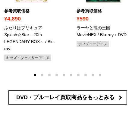
参考買取価格
参考買取価格
¥4,890
¥590
ふたりはプリキュア
ラーヤと龍の王国
Splash☆Star～20th
MovieNEX
/ Blu-ray＋DVD
LEGENDARY BOX～
/ Blu-
ディズニーアニメ
ray
キッズ・ファミリーアニメ
DVD・ブルーレイ買取商品を
もっとみる