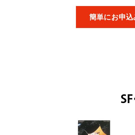
簡単にお申込み
S
ICK UP