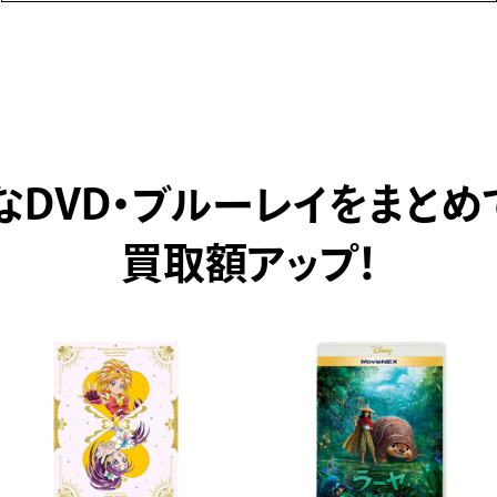
なDVD・ブルーレイをまとめ
買取額アップ！