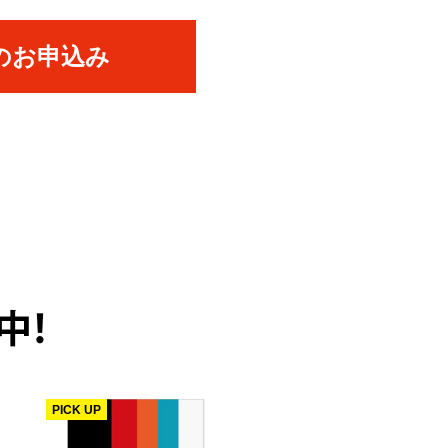
のお申込み
中！
PICK UP