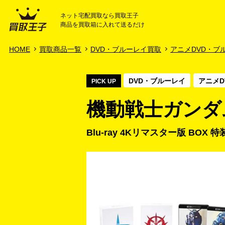
ネット宅配買取なら買取王子
商品を買取箱に入れて送るだけ
HOME
ご利用ガイド
HOME
買取商品一覧
DVD・ブルーレイ買取
アニメDVD・ブ
DVD・ブルーレイ
アニメD
PICK UP
機動戦士ガンダ
Blu-ray 4Kリマスター版 BOX 