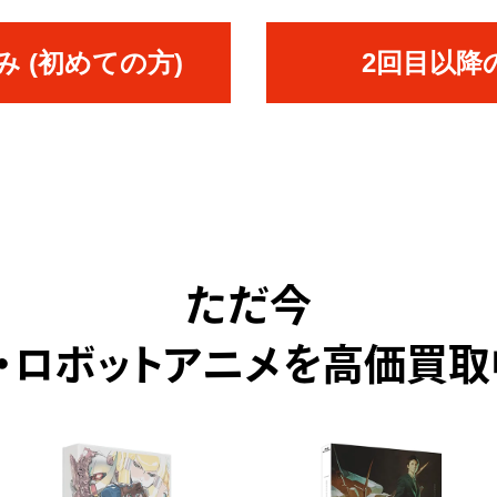
 (初めての方)
2回目以降
ただ今
F・ロボットアニメを高価買取