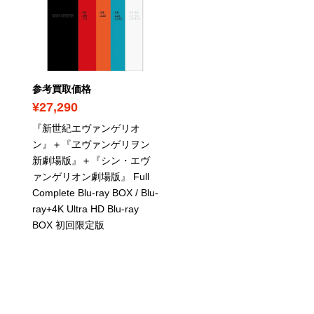
参考買取価格
参考買取価格
¥27,290
¥1,590
『新世紀エヴァンゲリオ
攻殻機動隊 SAC_2045 
ン』＋『ヱヴァンゲリヲン
可能戦争
/ Blu-ray 特装
新劇場版』＋『シン・エヴ
版
ァンゲリオン劇場版』 Full
Complete Blu-ray BOX
/ Blu-
ray+4K Ultra HD Blu-ray
BOX 初回限定版