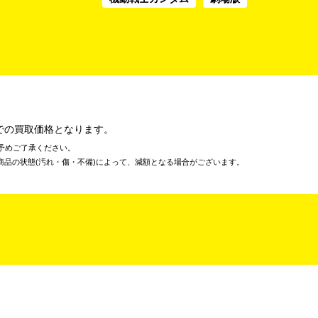
での買取価格となります。
予めご了承ください。
商品の状態(汚れ・傷・不備)によって、減額となる場合がございます。