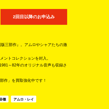
2回目以降のお申込み
場版三部作』。アムロやシャアたちの激
メントコレクションを封入。
1981～82年のオリジナル音声も収録さ
部作」を買取強化中です！
谷徹
アムロ・レイ