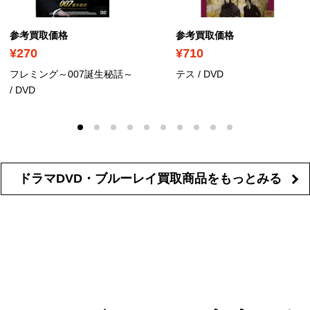
参考買取価格
参考買取価格
¥270
¥710
フレミング～007誕生秘話～
テス
/ DVD
/ DVD
ドラマDVD・ブルーレイ買取商品を
もっとみる