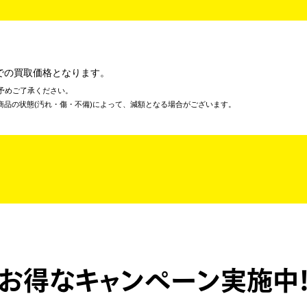
での買取価格となります。
予めご了承ください。
商品の状態(汚れ・傷・不備)によって、減額となる場合がございます。
お得なキャンペーン実施中