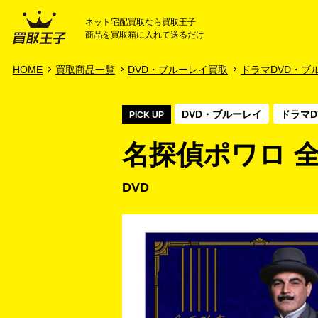
ネット宅配買取なら買取王子
商品を買取箱に入れて送るだけ
HOME
ご利用ガイド
HOME
買取商品一覧
DVD・ブルーレイ買取
ドラマDVD・ブ
DVD・ブルーレイ
ドラマD
PICK UP
名探偵ポワロ 全
DVD