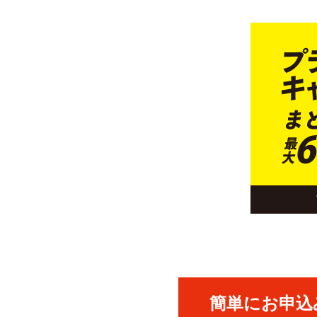
簡単にお申込み