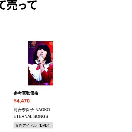
て売って
参考買取価格
参考買取価格
¥4,470
¥510
河合奈保子 NAOKO
犯罪都市 THE ROUNDUP
ETERNAL SONGS
DVD
女性アイドル（DVD）
韓国映画