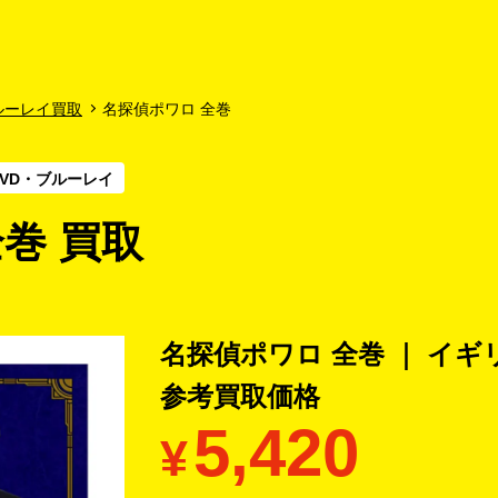
よくあるご質問
キャンペーン
買取商品
お知らせ・査定状況
ルーレイ買取
名探偵ポワロ 全巻
VD・ブルーレイ
巻 買取
名探偵ポワロ 全巻 ｜ イ
参考買取価格
5,420
¥