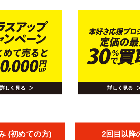
 (初めての方)
2回目以降