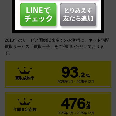
安心の買取実績
2010年のサービス開始以来多くのお客様に、
ネット宅配
買取サービス「買取王子」をご利用いただいておりま
す。
93
.2
％
買取成約率
2025年1月～2025年12月
476
万
点
年間査定点数
2025年1月～2025年12月