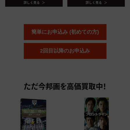
簡単にお申込み (初めての方)
2回目以降のお申込み
ただ今
邦画を高価買取中！