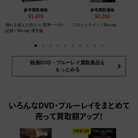
参考買取価格
参考買取価格
¥1,470
¥2,200
憧れを超えた侍たち 世界一への
フロントライン
/ Blu-ray
記録
/ Blu-ray 通常版
映画DVD・ブルーレイ買取商品を
もっとみる
いろんなDVD・ブルーレイをまとめて
売って
買取額アップ！
PICK UP