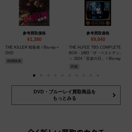
参考買取価格
参考買取価格
¥1,380
¥9,940
THE KILLER 暗殺者
/ Blu-ray＋
THE ALFEE TBS COMPLETE
DVD
BOX - 1983「ザ・ベストテン」
～ 2024「音楽の日」
/ Blu-ray
韓国映画
邦楽
DVD・ブルーレイ買取商品を
もっとみる