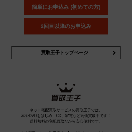
ボウ
KANEBO
簡単にお申込み (初めての方)
コスメ・香水買取の
詳細はこちら
2回目以降のお申込み
買取王子トップページ
ネット宅配買取サービスの買取王子では、
本やDVDをはじめ、CD、家電など高価買取中です！
送料無料の宅配買取だから安心便利です。