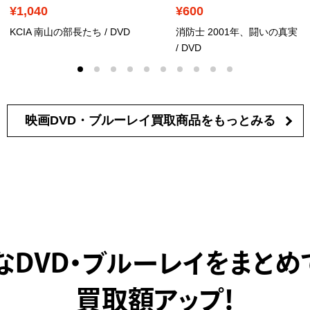
¥1,040
¥600
KCIA 南山の部長たち
/ DVD
消防士 2001年、闘いの真実
/ DVD
映画DVD・ブルーレイ買取商品を
もっとみる
なDVD・ブルーレイをまとめ
買取額アップ！