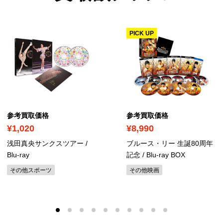
PICK UP
参考買取価格
参考買取価格
¥1,020
¥8,990
浅田真央サンクスツアー
/
ブルース・リー 生誕80周年
Blu-ray
記念
/ Blu-ray BOX
その他スポーツ
その他映画