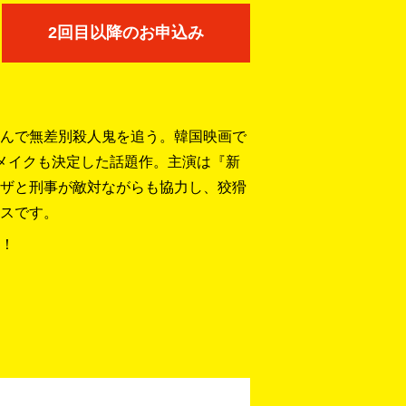
2回目以降のお申込み
んで無差別殺人鬼を追う。韓国映画で
メイクも決定した話題作。主演は『新
ザと刑事が敵対ながらも協力し、狡猾
スです。
！