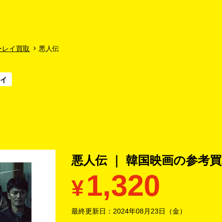
よくあるご質問
キャンペーン
買取商品
お知らせ・査定状況
ーレイ買取
悪人伝
レイ
悪人伝 ｜ 韓国映画の
参考買
1,320
¥
最終更新日：
2024年08月23日（金）