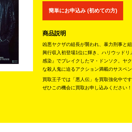
簡単にお申込み (初めての方)
商品説明
凶悪ヤクザの組長が襲われ、暴力刑事と組
興行収入初登場1位に輝き、ハリウッドリ
感染』でブレイクしたマ・ドンソク。ヤク
な殺人鬼に迫るアクション満載のサスペン
買取王子では「悪人伝」を買取強化中です
ぜひこの機会に買取お申し込みください！