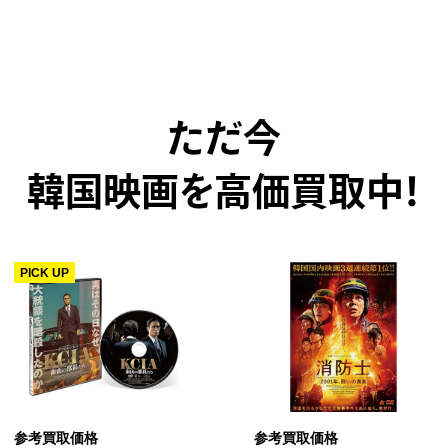
ただ今
韓国映画を高価買取中！
PICK UP
参考買取価格
参考買取価格