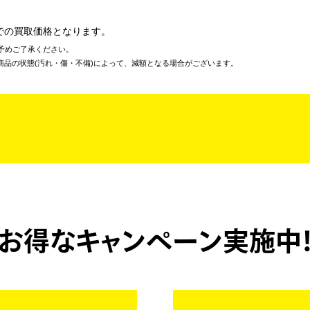
での買取価格となります。
予めご了承ください。
商品の状態(汚れ・傷・不備)によって、減額となる場合がございます。
お得なキャンペーン実施中