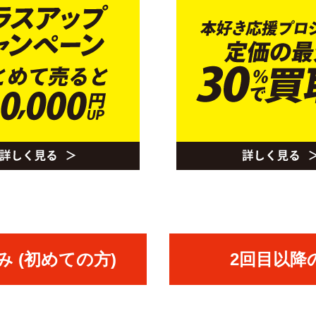
 (初めての方)
2回目以降