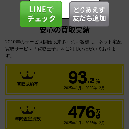
安心の買取実績
2010年のサービス開始以来多くのお客様に、
ネット宅配
買取サービス「買取王子」をご利用いただいておりま
す。
93
.2
％
買取成約率
2025年1月～2025年12月
476
万
点
年間査定点数
2025年1月～2025年12月