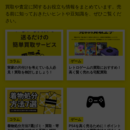
買取や査定に関するお役立ち情報をまとめています。
売
る前に知っておきたいヒントや豆知識を、ぜひご覧くだ
さい。
コラム
ゲーム
実家の片付けを考えている人必
レトロゲームの買取におすすめ！
見！買取を検討しましょう！
高く賢く売れる宅配買取
コラム
ゲーム
着物処分方法7選|ゴミ・買取・寄
PS4を高く売るために！ポイント