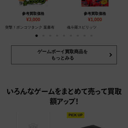
参考買取価格
参考買取価格
¥3,000
¥1,000
突撃！ポンコツタンク 葉書有
魂斗羅スピリッツ
ゲームボーイ買取商品を
もっとみる
いろんなゲームをまとめて売って
買取
額アップ！
PICK UP