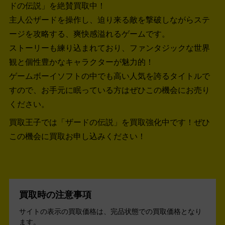
ドの伝説」を絶賛買取中！
主人公ザードを操作し、迫り来る敵を撃破しながらステ
ージを攻略する、爽快感溢れるゲームです。
ストーリーも練り込まれており、ファンタジックな世界
観と個性豊かなキャラクターが魅力的！
ゲームボーイソフトの中でも高い人気を誇るタイトルで
すので、お手元に眠っている方はぜひこの機会にお売り
ください。
買取王子では「ザードの伝説」を買取強化中です！
ぜひ
この機会に買取お申し込みください！
買取時の注意事項
サイトの表示の買取価格は、完品状態での買取価格となり
ます。