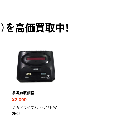
）を高価買取中！
参考買取価格
参考買取価格
¥2,000
¥20,000
メガドライブ2 / セガ
/ HAA-
メガCDカラオケ / セガ
/
2502
HAA-2931