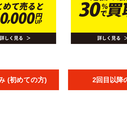
 (初めての方)
2回目以降