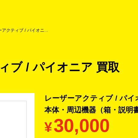
よくあるご質問
キャンペーン
買取商品
お知らせ・査定状況
アクティブ / パイオニ...
ブ / パイオニア 買取
レーザーアクティブ / パイ
本体・周辺機器（箱・説明
30,000
¥