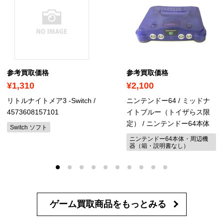
参考買取価格
参考買取価格
¥1,310
¥2,100
リトルナイトメア3 -Switch
/
ニンテンドー64 / ミッドナ
4573608157101
イトブルー（トイザらス限
定）
/ ニンテンドー64本体
Switch ソフト
ニンテンドー64本体・周辺機
器（箱・説明書なし）
ゲーム買取商品を
もっとみる