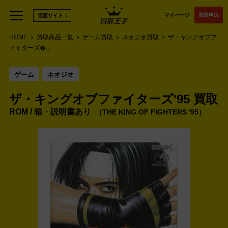
マイページ
買取申込
通販サイト
HOME
買取商品一覧
ゲーム買取
ネオジオ買取
ザ・キングオブフ
ァイターズ�...
ゲーム
ネオジオ
ザ・キングオブファイターズ'95 買取
ROM / 箱・説明書あり
THE KING OF FIGHTERS '95