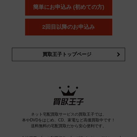
ボウ
KANEBO
簡単にお申込み (初めての方)
コスメ・香水買取の
詳細はこちら
2回目以降のお申込み
買取王子トップページ
ネット宅配買取サービスの買取王子では、
本やDVDをはじめ、CD、家電など高価買取中です！
送料無料の宅配買取だから安心便利です。