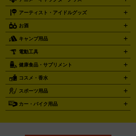
フィギュア
プラモデル
ミニカー
レトロトイ
エアガン・
封ボックス
金・プラチナ買取の詳細はこちら
未開封パック
その他カードゲーム
その他コレク
ファミコン
ニンテンドークラシックミニスーパーファミコン
ブルガリ
ダニエル・ウェリントン
BVLGARI
Daniel Wellington
モデルガン
ドール
鉄道模型
ションカード
メガドライブミニ
レトロフリーク
レトロゲーム互換機
アーティスト・アイドルグッズ
ディーゼル
アルマーニ
フェンディ
VTuberグッズ
缶バッジ
アクリルグッズ
ラバスト
タペス
Diesel
ARMANI
FENDI
トリー
抱き枕カバー
おもちゃ買取の詳細はこちら
一番くじ
ぬいぐるみ
トレーディングカード買取の詳細はこちら
フランクミュラー
グッチ
ゲーム買取の詳細はこちら
FRANCK MULLER
GUCCI
お酒
ライブDVD・Blu-ray
映像ソフト
アイドルCD
写真集
ペン
ハミルトン
ハリー･ウィンストン
Hamilton
Harry Winston
ライト
タオル
アニメ・キャラクターグッズ
Tシャツ
パーカー
はっぴ
生写真
ジャー
キャンプ用品
エルメス
ルミノックス
HERMES
LUMINOX
ウイスキー
ワイン
ブランデー
日本酒・焼酎
各種アルコ
ジ
アクリルキーホルダー
買取の詳細はこちら
トートバッグ
リュック
缶バッ
ール
ジ
ベースボールシャツ
うちわ
電動工具
テント・タープ
時計買取の詳細はこちら
寝袋・キャンプ寝具
ザック・リュック
発電
機
ナイフ
バーナー・バーベキューコンロ
お酒買取の詳細はこちら
ランタン・ライ
アーティスト・アイドルグッズ
健康食品・サプリメント
穴あけ・締付工具
切断工具
研磨工具
電動工具・充電工具
ト
クッカー・調理器具
キャンプテーブル・椅子
登山靴・ト
買取の詳細はこちら
レッキングシューズ
アウトドア用品
コスメ・香水
サントリー
アサヒ
MLM
サントリーウエルネス
カルピス
ハンディGPS、レインウエアなど
電動工具買取の詳細はこちら
スポーツ用品
SK-II
健康食品・サプリメント
シャネル
ドゥ・ラ・メール
キャンプ用品買取の詳細はこちら
エスケーツー
CHANEL
資生堂
買取の詳細はこちら
ポーラ
アディクション
DE LA MER
SHISEIDO
POLA
カー・バイク用品
ゴルフクラブ・ゴルフ用品
ドライバー
アイアンセット
フェ
アユーラ
アールエムケー
アルビ
ADDICTION
AYURA
RMK
アウェイウッド
ウェッジ
パター
ユーティリティ
テニス
オン
アンプリチュード
イヴ・サンローラ
ALBION
Amplitude
タイヤ
ブレーキパーツ
カーナビ
クラッチ
ドライブレコ
ラケット
バドミントンラケット
ン
イプサ
エスティローダー
YVES SAINT LAURENT
IPSA
ーダー
カーオーディオ
エスト
エレガンス
エリクシ
ESTEE LAUDER
est
Elégance
ール
オッペン化粧品
オバジ
花王
カネ
ELIXIR
Obagi
Kao