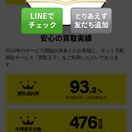
安心の買取実績
2010年のサービス開始以来多くのお客様に、
ネット宅配
買取サービス「買取王子」をご利用いただいておりま
す。
93
.2
％
買取成約率
2025年1月～2025年12月
476
万
点
年間査定点数