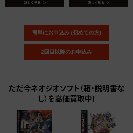
簡単にお申込み (初めての方)
2回目以降のお申込み
ただ今
ネオジオソフト（箱・説明書な
し）を高価買取中！