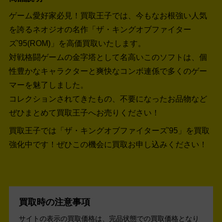
ゲーム愛好家必見！買取王子では、今もなお根強い人気
を誇るネオジオの名作「ザ・キングオブファイター
ズ'95(ROM)」を高価買取いたします。
対戦格闘ゲームの金字塔として名高いこのソフトは、個
性豊かなキャラクターと爽快なコンボ連係で多くのゲー
マーを魅了しました。
コレクションされてきたもの、不要になったお品物など
ぜひまとめて買取王子へお売りください！
買取王子では「ザ・キングオブファイターズ'95」を買取
強化中です！
ぜひこの機会に買取お申し込みください！
買取時の注意事項
サイトの表示の買取価格は、完品状態での買取価格となり