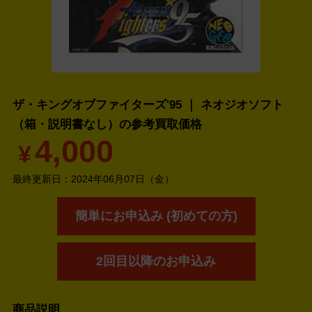
ザ・キングオブファイターズ'95 ｜ ネオジオソフト
（箱・説明書なし）の
参考買取価格
4,000
¥
最終更新日：
2024年06月07日（金）
簡単にお申込み (初めての方)
2回目以降のお申込み
商品説明