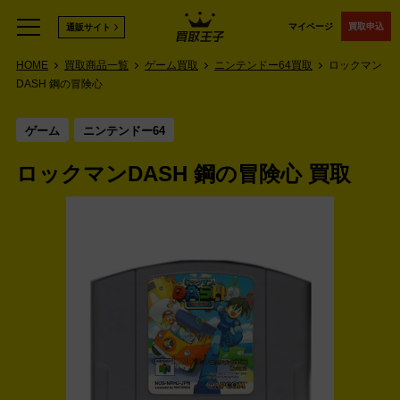
マイページ
買取申込
通販サイト
HOME
買取商品一覧
ゲーム買取
ニンテンドー64買取
ロックマン
DASH 鋼の冒険心
ゲーム
ニンテンドー64
ロックマンDASH 鋼の冒険心 買取