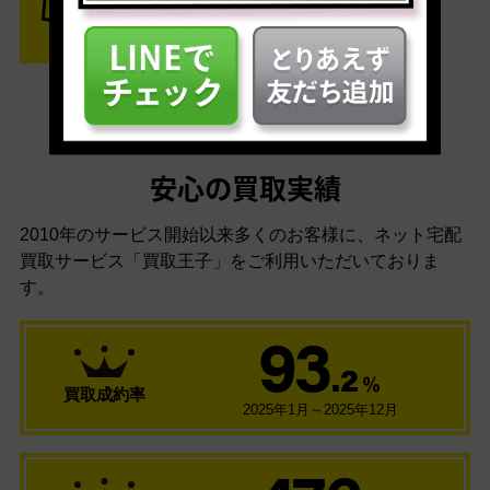
安心の買取実績
2010年のサービス開始以来多くのお客様に、
ネット宅配
買取サービス「買取王子」をご利用いただいておりま
す。
93
.2
％
買取成約率
2025年1月～2025年12月