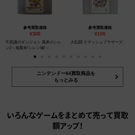
参考買取価格
参考買取価格
¥300
¥100
不思議のダンジョン 風来のシレ
大乱闘 スマッシュブラザーズ
ン2～鬼襲来!シレン城!～
ニンテンドー64買取商品を
もっとみる
いろんなゲームをまとめて売って
買取
額アップ！