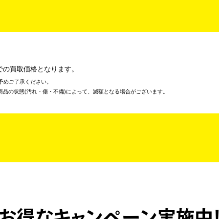
での買取価格となります。
予めご了承ください。
商品の状態(汚れ・傷・不備)によって、減額となる場合がございます。