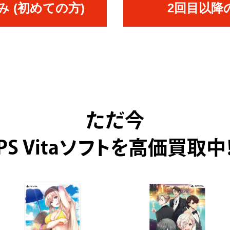
 (初めての方)
2回目以降
ただ今
PS Vitaソフトを高価買取中