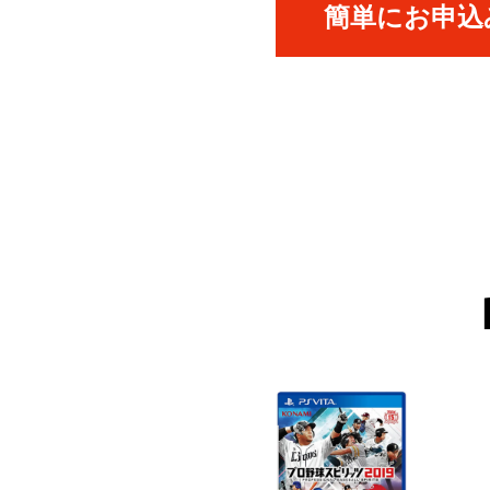
簡単にお申込み
ICK UP