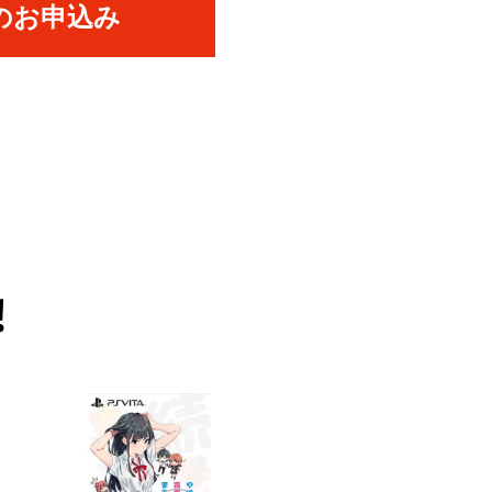
のお申込み
！