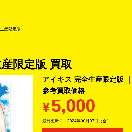
よくあるご質問
キャンペーン
買取商品
お知らせ・査定状況
全生産限定版
生産限定版 買取
アイキス 完全生産限定版 ｜ 
参考買取価格
5,000
¥
最終更新日：
2024年06月07日（金）