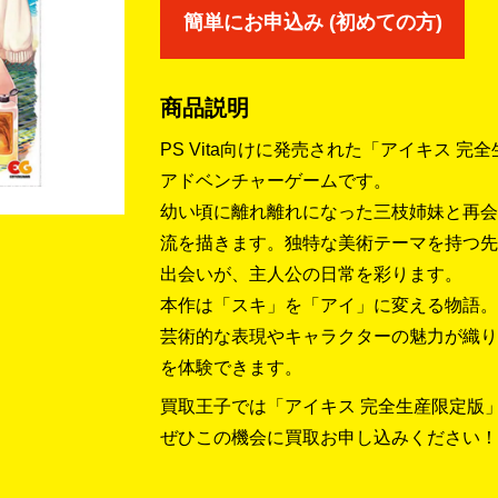
簡単にお申込み (初めての方)
商品説明
PS Vita向けに発売された「アイキス 
アドベンチャーゲームです。
幼い頃に離れ離れになった三枝姉妹と再会
流を描きます。独特な美術テーマを持つ先
出会いが、主人公の日常を彩ります。
本作は「スキ」を「アイ」に変える物語。
芸術的な表現やキャラクターの魅力が織り
を体験できます。
買取王子では「アイキス 完全生産限定版
ぜひこの機会に買取お申し込みください！