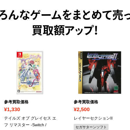
ろんなゲームをまとめて売
買取額アップ！
参考買取価格
参考買取価格
¥1,330
¥2,500
テイルズ オブ グレイセス エ
レイヤーセクションII
フ リマスター -Switch
/
セガサターンソフト