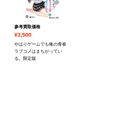
参考買取価格
参考買取価格
¥3,500
¥1,200
やはりゲームでも俺の青春
ゲーム / プロ野球スピリ
ラブコメはまちがってい
2015
る。限定版