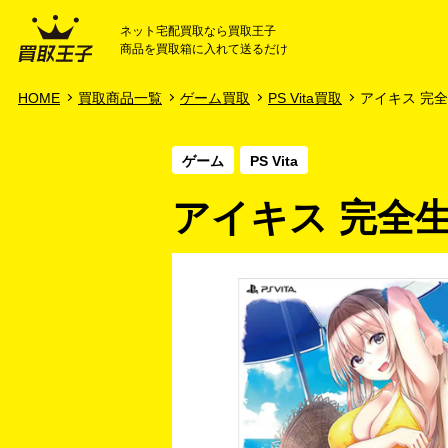
ネット宅配買取なら買取王子
商品を買取箱に入れて送るだけ
HOME
ご利用ガイド
HOME
買取商品一覧
ゲーム買取
PS Vita買取
アイキス 完
ゲーム
PS Vita
アイキス 完全