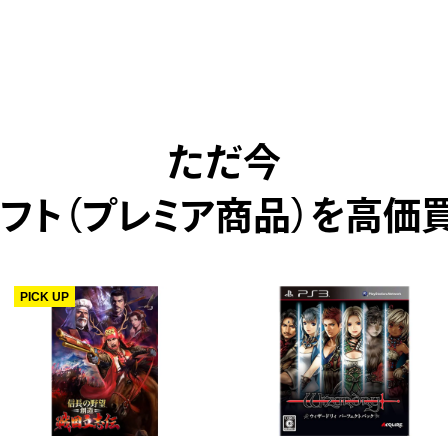
ただ今
ソフト（プレミア商品）を高価
PICK UP