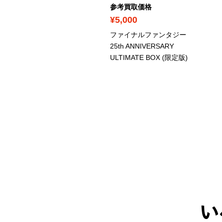
考買取価格
参考買取価格
16,000
¥5,000
ァイナルファンタジー XIII
ファイナルファンタジー
IGHTNING ULTIMATE
25th ANNIVERSARY
X-
ULTIMATE BOX (限定版)
い