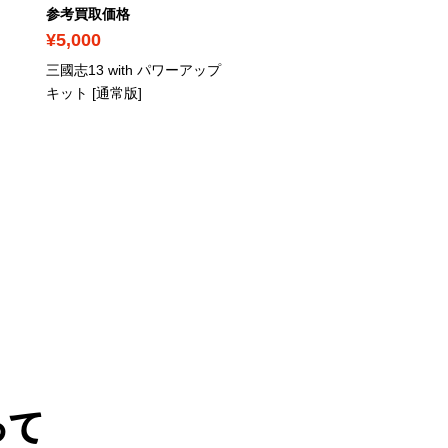
参考買取価格
参考買取価格
¥5,000
¥5,100
三國志13 with パワーアップ
バイオハザード 15th
キット [通常版]
Anniversary BOX
って