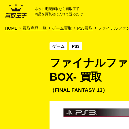
ネット宅配買取なら買取王子
商品を買取箱に入れて送るだけ
HOME
ご利用ガイド
HOME
買取商品一覧
ゲーム買取
PS3買取
ファイナルファンタジ
ゲーム
PS3
ファイナルファンタジ
BOX- 買取
FINAL FANTASY 13