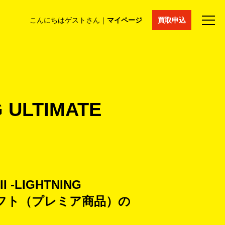
こんにちはゲストさん｜
マイページ
買取申込
法人買取
コラム
マイページ
採用情報
通販サイト
ULTIMATE
-LIGHTNING
PS3ソフト（プレミア商品）の