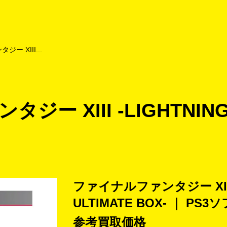
よくあるご質問
キャンペーン
買取商品
お知らせ・査定状況
ー XIII...
ー XIII -LIGHTNING 
ファイナルファンタジー XIII 
ULTIMATE BOX- ｜ 
参考買取価格