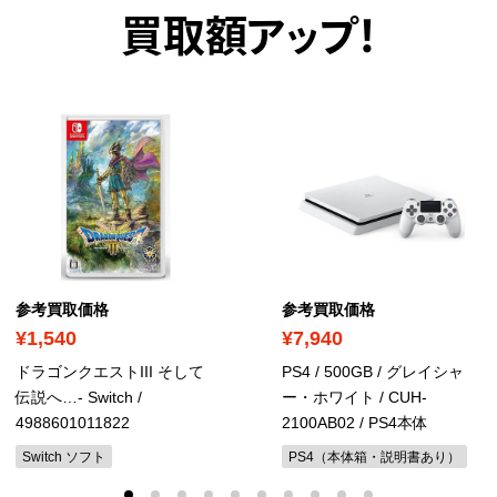
買取額アップ！
参考買取価格
参考買取価格
¥1,540
¥7,940
ドラゴンクエストIII そして
PS4 / 500GB / グレイシャ
伝説へ…- Switch
/
ー・ホワイト
/ CUH-
4988601011822
2100AB02 / PS4本体
Switch ソフト
PS4（本体箱・説明書あり）