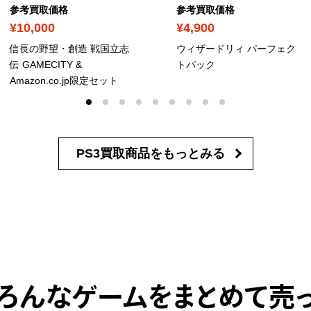
参考買取価格
参考買取価格
¥10,000
¥4,900
信長の野望・創造 戦国立志
ウィザードリィ パーフェク
伝 GAMECITY &
トパック
Amazon.co.jp限定セット
PS3買取商品を
もっとみる
ろんなゲームをまとめて売