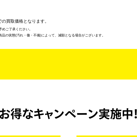
での買取価格となります。
予めご了承ください。
商品の状態(汚れ・傷・不備)によって、減額となる場合がございます。
お得なキャンペーン実施中