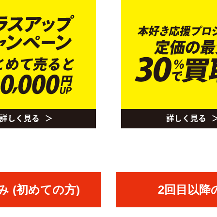
 (初めての方)
2回目以降