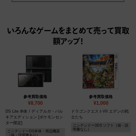
いろんなゲームをまとめて売って
買取
額アップ！
参考買取価格
参考買取価格
¥8,700
¥1,000
DS Lite 本体 / ディアルガ・パル
ドラゴンクエストVII エデンの戦
キアエディション [ポケモンセン
士たち
ター限定]
ニンテンドー3DS ソフト（箱・説
明書なし）
ニンテンドーDS本体・周辺機器
（箱・説明書あり）