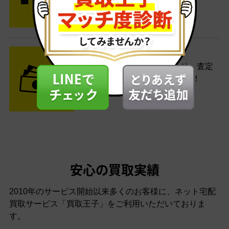
す。
STEP3 ご入金
査定結果はメールでお知らせ。査定
結果がOKなら金額をお支払い！
安心の買取実績
2010年のサービス開始以来多くのお客様に、
ネット宅配
買取サービス「買取王子」をご利用いただいておりま
す。