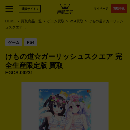
マイページ
買取申込
通販サイト
HOME
買取商品一覧
ゲーム買取
PS4買取
けもの道☆ガーリッシ
ュスクエア ...
ゲーム
PS4
けもの道☆ガーリッシュスクエア 完
全生産限定版 買取
EGCS-00231