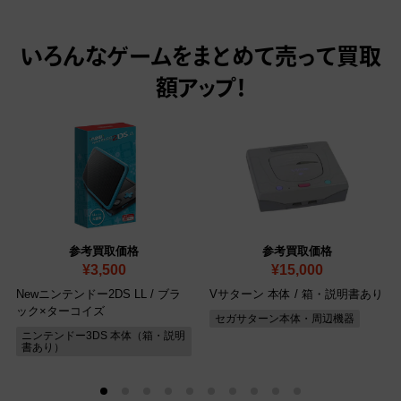
いろんなゲームをまとめて売って
買取
額アップ！
参考買取価格
参考買取価格
¥3,500
¥15,000
Newニンテンドー2DS LL / ブラ
Vサターン 本体
/ 箱・説明書あり
ック×ターコイズ
セガサターン本体・周辺機器
ニンテンドー3DS 本体（箱・説明
書あり）