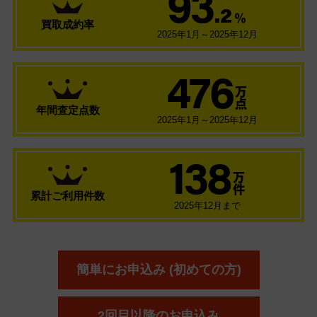
93
.2
％
買取成約率
2025年1月～2025年12月
476
万
点
年間査定点数
2025年1月～2025年12月
138
万
件
累計ご利用件数
2025年12月まで
簡単にお申込み (初めての方)
2回目以降のお申込み