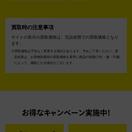
買取時の注意事項
サイトの表示の買取価格は、完品状態での買取価格となり
ます。
買取価格は予告なく変更する場合があります。予めご了承ください。
査
定結果は、お荷物到着時の買取価格を基準に商品の状態(汚れ・傷・不備)
によって、減額となる場合がございます。
お得なキャンペーン実施中！