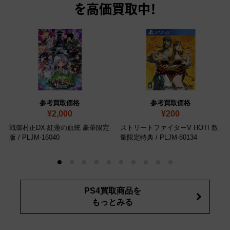
を高価買取中！
参考買取価格
参考買取価格
¥2,000
¥200
戦御村正DX-紅蓮の血統 豪華限定
ストリートファイターV HOT! 数
版
/ PLJM-16040
量限定特典
/ PLJM-80134
PS4買取商品を
もっとみる