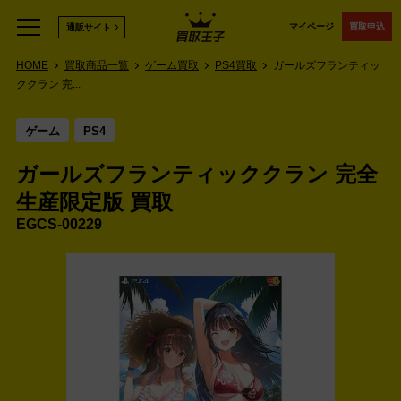
マイページ
買取申込
通販サイト
HOME
買取商品一覧
ゲーム買取
PS4買取
ガールズフランティッ
ククラン 完...
ゲーム
PS4
ガールズフランティッククラン 完全
生産限定版 買取
EGCS-00229