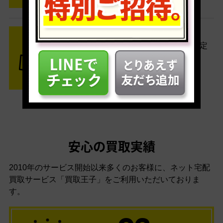
STEP3 ご入金
査定結果はメールでお知らせ。査定
結果がOKなら金額をお支払い！
安心の買取実績
2010年のサービス開始以来多くのお客様に、
ネット宅配
買取サービス「買取王子」をご利用いただいておりま
す。