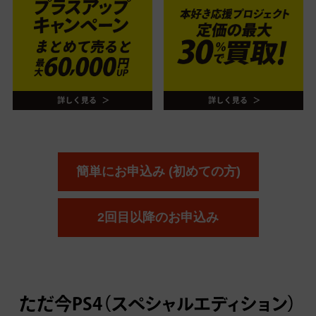
簡単にお申込み (初めての方)
2回目以降のお申込み
ただ今
PS4（スペシャルエディション）