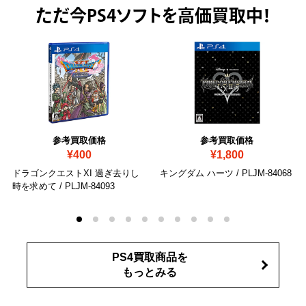
ただ今
PS4ソフトを高価買取中！
参考買取価格
参考買取価格
¥400
¥1,800
ドラゴンクエストXI 過ぎ去りし
キングダム ハーツ
/ PLJM-84068
時を求めて
/ PLJM-84093
PS4買取商品を
もっとみる