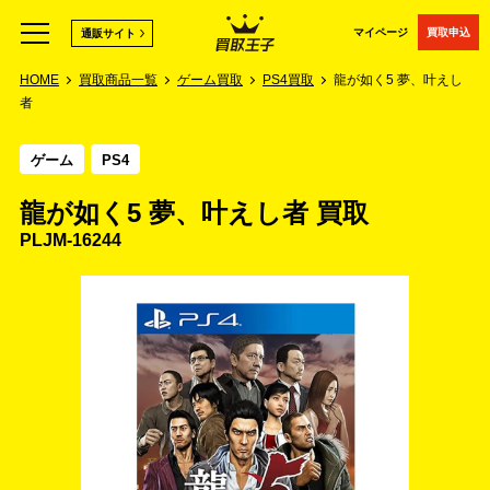
マイページ
買取申込
通販サイト
HOME
買取商品一覧
ゲーム買取
PS4買取
龍が如く5 夢、叶えし
者
ゲーム
PS4
龍が如く5 夢、叶えし者 買取
PLJM-16244