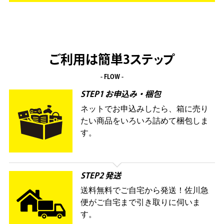
ご利用は簡単3ステップ
- FLOW -
STEP1 お申込み・梱包
ネットでお申込みしたら、箱に売り
たい商品をいろいろ詰めて梱包しま
す。
STEP2 発送
送料無料でご自宅から発送！佐川急
便がご自宅まで引き取りに伺いま
す。