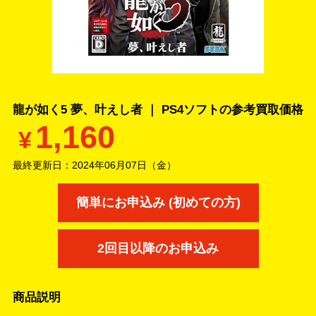
龍が如く5 夢、叶えし者 ｜ PS4ソフトの
参考買取価格
1,160
¥
最終更新日：
2024年06月07日（金）
簡単にお申込み (初めての方)
2回目以降のお申込み
商品説明