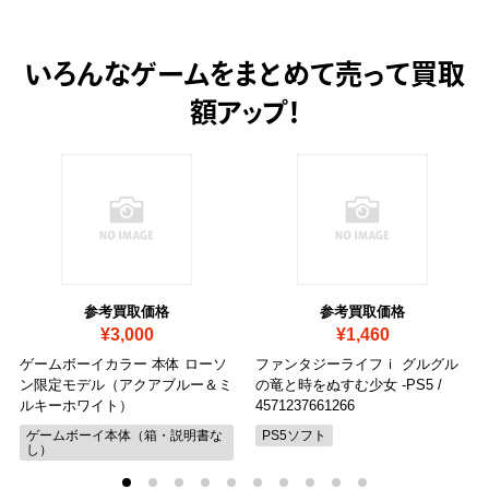
いろんなゲームをまとめて売って
買取
額アップ！
参考買取価格
参考買取価格
¥3,000
¥1,460
ゲームボーイカラー 本体 ローソ
ファンタジーライフｉ グルグル
ン限定モデル（アクアブルー＆ミ
の竜と時をぬすむ少女 -PS5
/
ルキーホワイト）
4571237661266
ゲームボーイ本体（箱・説明書な
PS5ソフト
し）