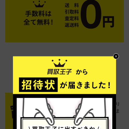
ご利用は簡単3ステップ
- FLOW -
STEP1 お申込み・梱包
ネットでお申込みしたら、箱に売り
たい商品をいろいろ詰めて梱包しま
す。