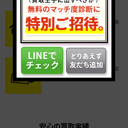
STEP2 発送
送料無料でご自宅から発送！佐川急
便がご自宅まで引き取りに伺いま
す。
STEP3 ご入金
査定結果はメールでお知らせ。査定
結果がOKなら金額をお支払い！
安心の買取実績