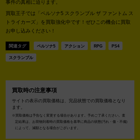
事件の真相に迫ります。
買取王子では「ペルソナ5 スクランブル ザ ファントム ス
トライカーズ」を買取強化中です！
ぜひこの機会に買取
お申し込みください！
関連タグ
ペルソナ5
アクション
RPG
PS4
スクランブル
買取時の注意事項
サイトの表示の買取価格は、完品状態での買取価格となり
ます。
買取価格は予告なく変更する場合があります。予めご了承ください。
査
定結果は、お荷物到着時の買取価格を基準に商品の状態(汚れ・傷・不備)
によって、減額となる場合がございます。