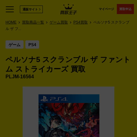
マイページ
買取申込
通販サイト
HOME
買取商品一覧
ゲーム買取
PS4買取
ペルソナ5 スクランブ
ル ザ フ...
ゲーム
PS4
ペルソナ5 スクランブル ザ ファント
ム ストライカーズ 買取
PLJM-16564