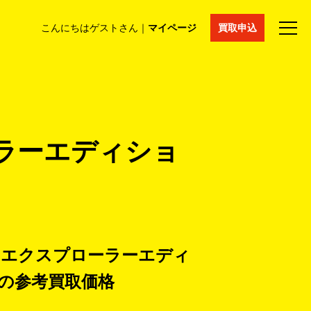
こんにちはゲストさん｜
マイページ
買取申込
法人買取
コラム
マイページ
採用情報
通販サイト
ラーエディショ
 エクスプローラーエディ
トの
参考買取価格