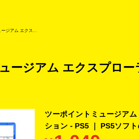
よくあるご質問
キャンペーン
買取商品
お知らせ・査定状況
ジアム エクス...
ュージアム エクスプロー
ツーポイントミュージアム
ション - PS5 ｜ PS5ソフ