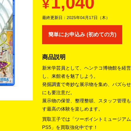
1,040
¥
最終更新日：
2025年04月17日（木）
簡単にお申込み (初めての方)
商品説明
新米学芸員として、ヘンテコ博物館を経営
し、来館者を魅了しよう。
発掘調査で奇妙な展示物を集め、バズらせ
にも要注意だ。
展示物の保管、整理整頓、スタッフ管理も
す最高の体験を楽しめます。
買取王子では「ツーポイントミュージアム 
PS5」を買取強化中です！