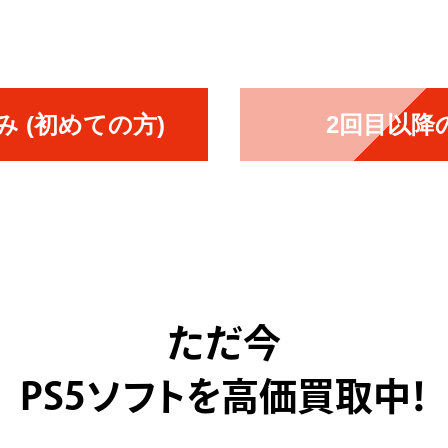
 (初めての方)
2回目以降
ただ今
PS5ソフトを高価買取中！