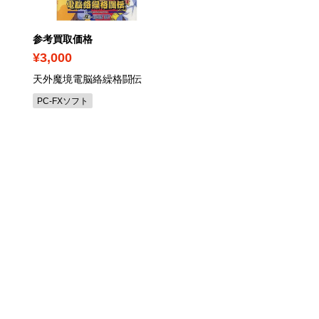
参考買取価格
参考買取価格
¥3,000
¥600,000
天外魔境電脳絡繰格闘伝
ティンクルスタースプラ
ツ
/ ROM / 箱・説明書あ
PC-FXソフト
ネオジオソフト（箱・説明書
し）