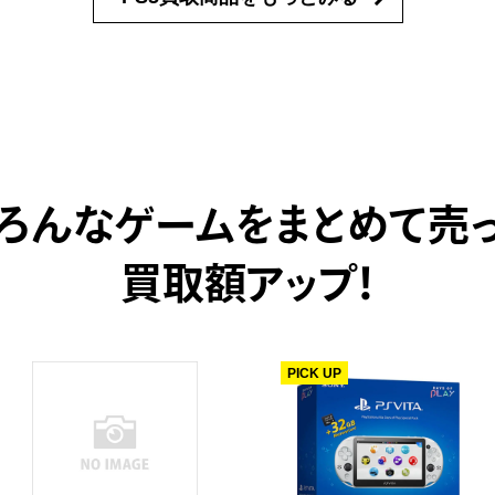
ろんなゲームをまとめて売
買取額アップ！
PICK UP