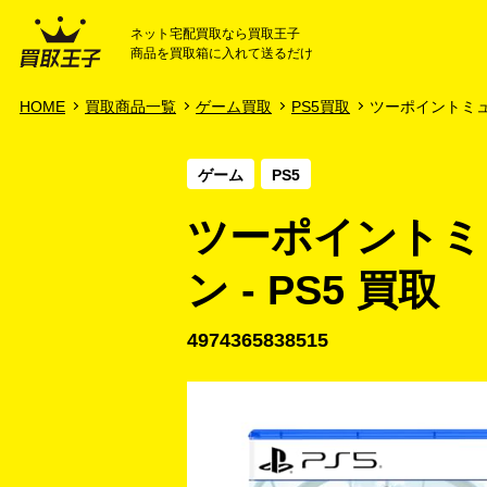
ネット宅配買取なら買取王子
商品を買取箱に入れて送るだけ
HOME
ご利用ガイド
HOME
買取商品一覧
ゲーム買取
PS5買取
ツーポイントミュー
ゲーム
PS5
ツーポイントミ
ン - PS5 買取
4974365838515