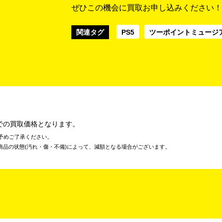
ぜひこの機会に買取お申し込みください！
関連タグ
PS5
ツーポイントミュージ
での買取価格となります。
予めご了承ください。
商品の状態(汚れ・傷・不備)によって、減額となる場合がございます。