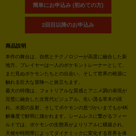
簡単にお申込み (初めての方)
2回目以降のお申込み
商品説明
本作の舞台は、自然とテクノロジーが高度に融合した新
地方。プレイヤーは一人のポケモントレーナーとして、
まだ見ぬポケモンたちとの出会い、そして世界の根源に
触れる壮大な冒険へと旅立ちます。
最大の特徴は、フォトリアルな質感とアニメ調の表現が
完璧に融合した次世代ビジュアル。生い茂る草木の揺
れ、水面の反射、そしてポケモンの息づかいまでもが4K
解像度で鮮明に描かれます。シームレスに繋がるフィー
ルドでは、ポケモンの生態系がよりリアルに構築され、
天候や時間帯によってダイナミックに変化する世界を体