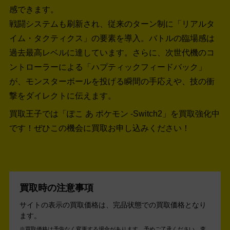
感できます。
戦闘システムも刷新され、従来のターン制に「リアルタ
イム・タクティクス」の要素を導入。バトルの臨場感は
過去最高レベルに達しています。さらに、次世代機のコ
ントローラーによる「ハプティックフィードバック」
が、モンスターボールを投げる瞬間の手応えや、技の衝
撃をダイレクトに伝えます。
買取王子では「ぽこ あ ポケモン -Switch2」を買取強化中
です！
ぜひこの機会に買取お申し込みください！
買取時の注意事項
サイトの表示の買取価格は、完品状態での買取価格となり
ます。
買取価格は予告なく変更する場合があります。予めご了承ください。
査