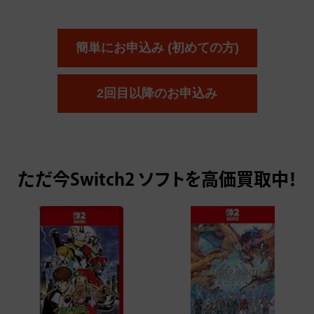
簡単にお申込み (初めての方)
2回目以降のお申込み
ただ今
Switch2 ソフトを高価買取中！