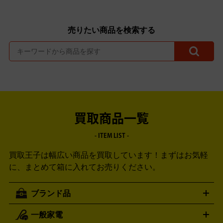
売りたい商品を検索する
買取商品一覧
- ITEM LIST -
買取王子は幅広い商品を買取しています！
まずはお気軽
に、まとめて箱に入れてお売りください。
ブランド品
一般家電
ルイ・ヴィトン
エルメス
LOUIS VUITTON
HERMES