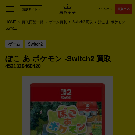
マイページ
買取申込
通販サイト
HOME
買取商品一覧
ゲーム買取
Switch2買取
ぽこ あ ポケモン -
Switc...
ゲーム
Switch2
ぽこ あ ポケモン -Switch2 買取
4521329460420