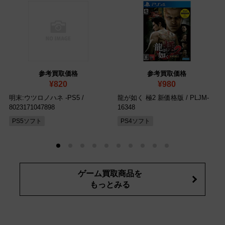
参考買取価格
参考買取価格
¥820
¥980
明末:ウツロノハネ -PS5
/
龍が如く 極2 新価格版
/ PLJM-
8023171047898
16348
PS5ソフト
PS4ソフト
ゲーム買取商品を
もっとみる