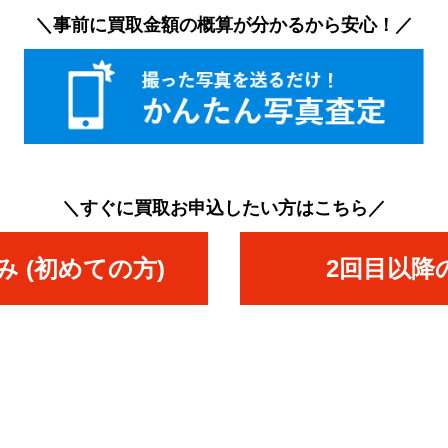
＼事前に買取金額の概算が分かるから安心！／
＼すぐに買取お申込したい方はこちら／
 (初めての方)
2回目以降