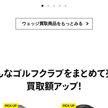
ウェッジ買取商品を
もっとみる
んなゴルフクラブをまとめて
買取額アップ！
PICK UP
PICK UP