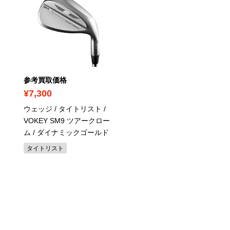
参考買取価格
参考買取価格
¥7,300
¥11,900
ウェッジ / タイトリスト /
パター / テーラーメイド /
VOKEY SM9 ツアークロー
TP COLLECTION HYDR
ム / ダイナミックゴールド
BLAST DEL MONTE TB1 
オリジナルスチール
タイトリスト
テーラーメイド