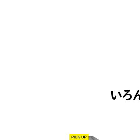
いろ
PICK UP