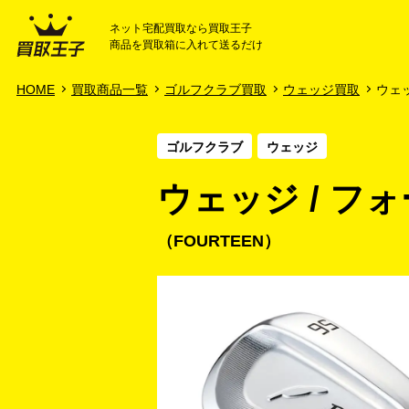
ネット宅配買取なら買取王子
商品を買取箱に入れて送るだけ
HOME
ご利用ガイド
HOME
買取商品一覧
ゴルフクラブ買取
ウェッジ買取
ウェッ
ゴルフクラブ
ウェッジ
ウェッジ / フォーテ
FOURTEEN