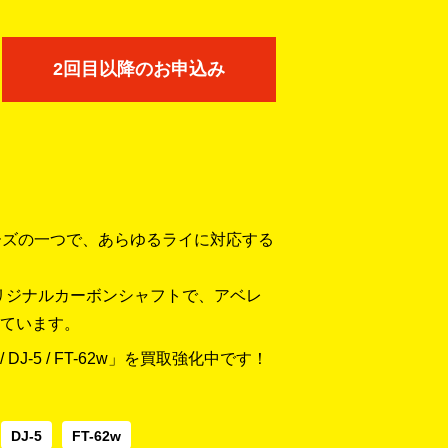
2回目以降のお申込み
リーズの一つで、あらゆるライに対応する
オリジナルカーボンシャフトで、アベレ
ています。
DJ-5 / FT-62w」を買取強化中です！
DJ-5
FT-62w