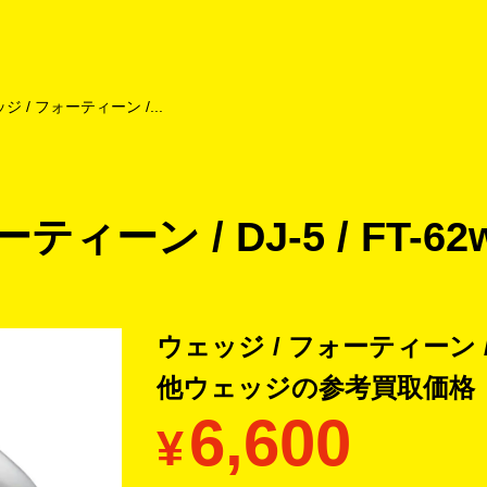
よくあるご質問
キャンペーン
買取商品
お知らせ・査定状況
ジ / フォーティーン /...
ィーン / DJ-5 / FT-6
ウェッジ / フォーティーン / DJ
他ウェッジの
参考買取価格
6,600
¥