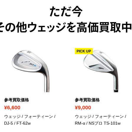
ただ今
その他ウェッジを高価買取中
PICK UP
参考買取価格
参考買取価格
¥6,600
¥9,000
ウェッジ / フォーティーン /
ウェッジ / フォーティーン /
DJ-5 / FT-62w
RM-α / NSプロ TS-101w