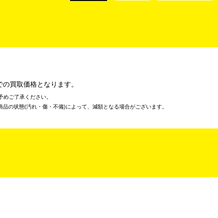
での買取価格となります。
予めご了承ください。
商品の状態(汚れ・傷・不備)によって、減額となる場合がございます。