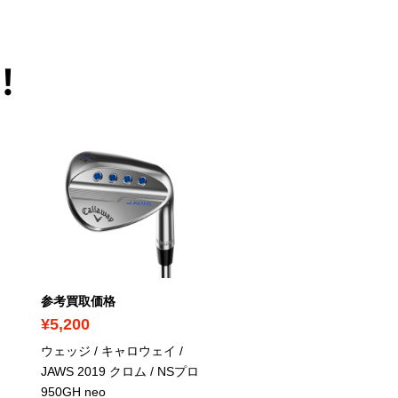
！
PICK UP
参考買取価格
参考買取価格
¥5,200
¥7,100
ウェッジ / キャロウェイ /
ウェッジ / キャスコ /
JAWS 2019 クロム / NSプロ
Dolphin Wedge DW-123
950GH neo
ルバー / NSプロ950GH n