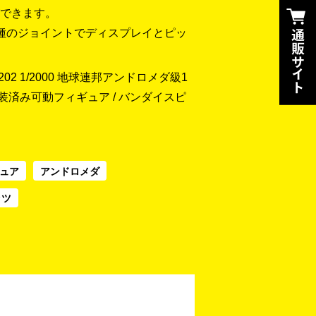
できます。
種のジョイントでディスプレイとピッ
2 1/2000 地球連邦アンドロメダ級1
 塗装済み可動フィギュア / バンダイスピ
ュア
アンドロメダ
ッツ