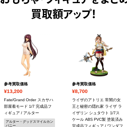
おもちゃ・フィギュアをまと
買取額アップ！
参考買取価格
参考買取価格
¥13,200
¥8,700
Fate/Grand Order スカサハ
ライザのアトリエ 常闇の女
部屋着モード 1/7 完成品フ
王と秘密の隠れ家 ライザ ラ
ィギュア / アルター
イザリン シュタウト 1/7ス
ケール ABS PVC製 塗装済み
アルター・グッドスマイルカン
パニー
完成品フィギュア / ワンダフ