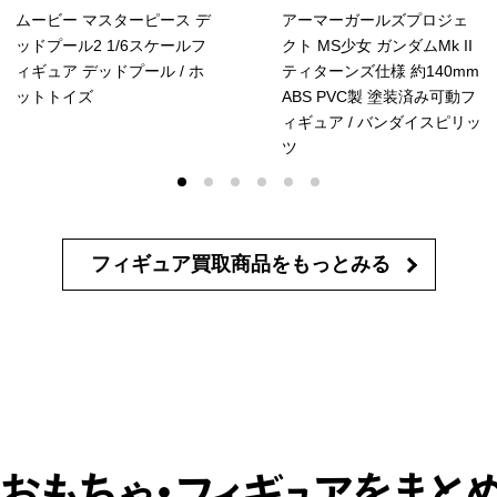
ムービー マスターピース デ
アーマーガールズプロジェ
ッドプール2 1/6スケールフ
クト MS少女 ガンダムMk II
ィギュア デッドプール / ホ
ティターンズ仕様 約140mm
ットトイズ
ABS PVC製 塗装済み可動フ
ィギュア / バンダイスピリッ
ツ
フィギュア買取商品を
もっとみる