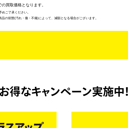
での買取価格となります。
予めご了承ください。
商品の状態(汚れ・傷・不備)によって、減額となる場合がございます。
お得なキャンペーン実施中