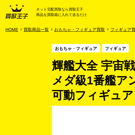
ネット宅配買取なら買取王子
商品を買取箱に入れて送るだけ
HOME
ご利用ガイド
HOME
買取商品一覧
おもちゃ・フィギュア買取
フィギュア
おもちゃ・フィギュア
フィギュア
輝艦大全 宇宙戦艦
メダ級1番艦アンド
可動フィギュア 