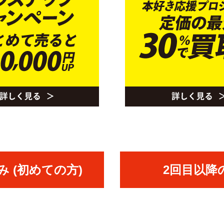
 (初めての方)
2回目以降