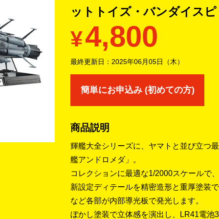
ットトイズ・バンダイスピ
4,800
¥
最終更新日：
2025年06月05日（木）
簡単にお申込み (初めての方)
商品説明
輝艦大全シリーズに、ヤマトと並び立つ最
艦アンドロメダ」。
コレクションに最適な1/2000スケール
新設定ディテールを精密造形と重厚塗装で
など各部が内部導光板で発光します。
ぼかし塗装で立体感を演出し、LR41電池