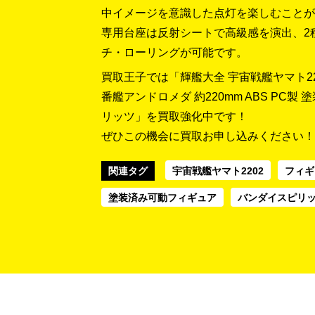
中イメージを意識した点灯を楽しむことが
専用台座は反射シートで高級感を演出、2
チ・ローリングが可能です。
買取王子では「輝艦大全 宇宙戦艦ヤマト220
番艦アンドロメダ 約220mm ABS PC製
リッツ」を買取強化中です！
ぜひこの機会に買取お申し込みください！
関連タグ
宇宙戦艦ヤマト2202
フィギ
塗装済み可動フィギュア
バンダイスピリ