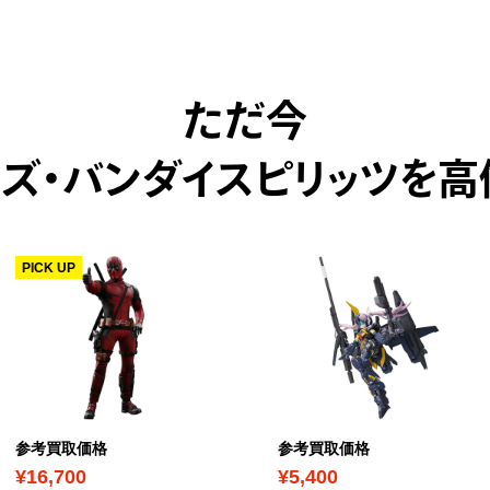
ただ今
イズ・バンダイスピリッツを高
PICK UP
参考買取価格
参考買取価格
¥16,700
¥5,400