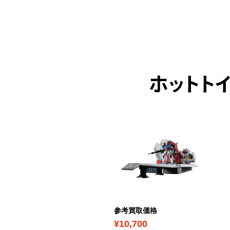
ホットト
ICK UP
考買取価格
参考買取価格
14,100
¥10,700