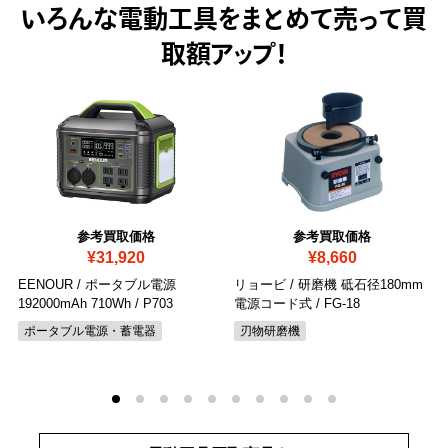
いろんな電動工具をまとめて売って
買
取額アップ！
参考買取価格
参考買取価格
¥31,920
¥8,660
EENOUR / ポータブル電源
リョービ / 研磨機 砥石径180mm
192000mAh 710Wh
/ P703
電源コード式
/ FG-18
ポータブル電源・蓄電器
刃物研磨機