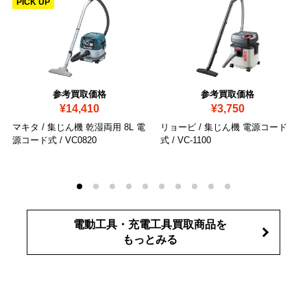
PICK UP
参考買取価格
参考買取価格
¥14,410
¥3,750
マキタ / 集じん機 乾湿両用 8L 電
リョービ / 集じん機 電源コード
源コード式
/ VC0820
式
/ VC-1100
電動工具・充電工具買取商品を
もっとみる