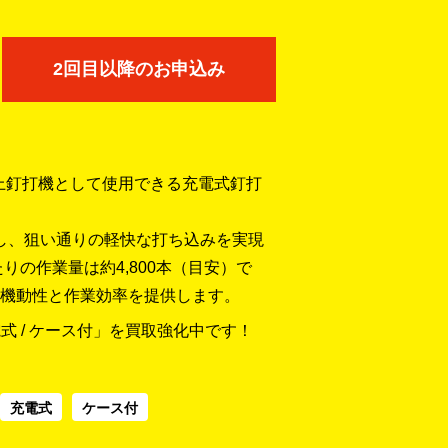
2回目以降のお申込み
、仕上釘打機として使用できる充電式釘打
応し、狙い通りの軽快な打ち込みを実現
りの作業量は約4,800本（目安）で
機動性と作業効率を提供します。
充電式 / ケース付」を買取強化中です！
充電式
ケース付