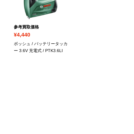
参考買取価格
参考買取価格
¥4,440
¥19,710
ボッシュ / バッテリータッカ
ハイコーキ / タッカー 36
ー 3.6V 充電式
/ PTK3.6LI
充電式 / ケース付
/
N3604DJ