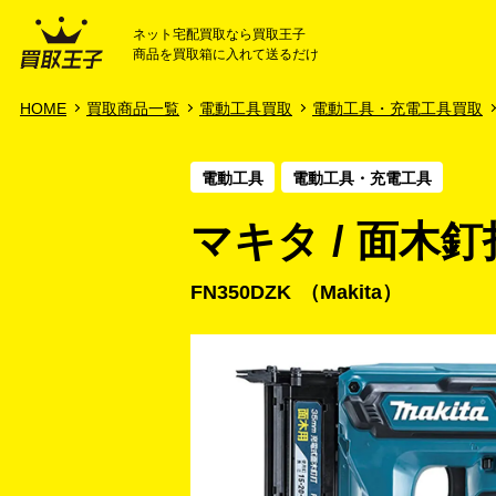
ネット宅配買取なら買取王子
商品を買取箱に入れて送るだけ
HOME
ご利用ガイド
HOME
買取商品一覧
電動工具買取
電動工具・充電工具買取
電動工具
電動工具・充電工具
マキタ / 面木釘
FN350DZK
Makita