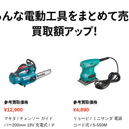
ろんな電動工具をまとめて売
買取額アップ！
参考買取価格
参考買取価格
¥12,900
¥4,890
マキタ / チェンソー ガイド
リョービ / ミニサンダ 電源
バー200mm 18V 充電式 / ‎チ
コード式
/ S-550M