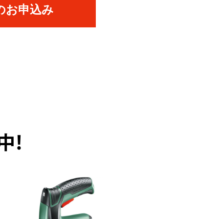
のお申込み
中！
PICK UP