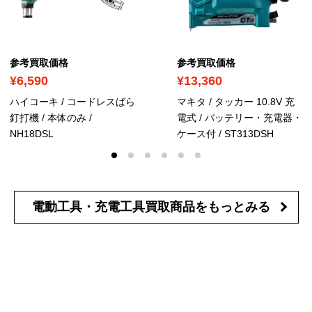
参考買取価格
参考買取価格
¥6,590
¥13,360
ハイコーキ / コードレスばら
マキタ / タッカー 10.8V 充
釘打機 / 本体のみ
/
電式 / バッテリー・充電器・
NH18DSL
ケース付
/ ST313DSH
電動工具・充電工具買取商品を
もっとみる