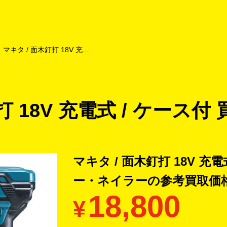
よくあるご質問
キャンペーン
買取商品
お知らせ・査定状況
マキタ / 面木釘打 18V 充...
打 18V 充電式 / ケース付 
マキタ / 面木釘打 18V 充電
ー・ネイラーの
参考買取価
18,800
¥