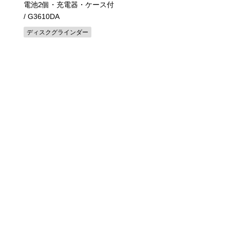
電池2個・充電器・ケース付
刃物研磨機
/ G3610DA
ディスクグラインダー