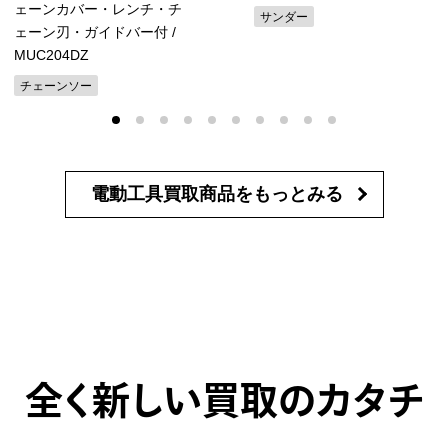
ェーンカバー・レンチ・チ
サンダー
ェーン刃・ガイドバー付
/
MUC204DZ
チェーンソー
電動工具買取商品を
もっとみる
全く新しい買取のカタチ