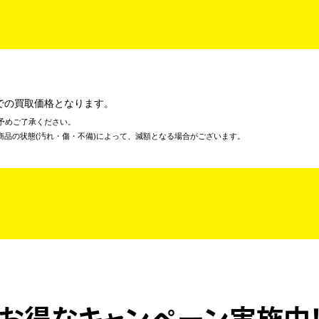
での買取価格となります。
予めご了承ください。
商品の状態(汚れ・傷・不備)によって、減額となる場合がございます。