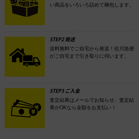
い商品をいろいろ詰めて梱包します。
詳細はこちら
STEP2 発送
送料無料でご自宅から発送！佐川急便
がご自宅まで引き取りに伺います。
STEP3 ご入金
査定結果はメールでお知らせ。査定結
果がOKなら金額をお支払い！