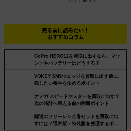
いてご紹介！
売る前に読みたい！
おすすめコラム
GoPro HERO12を買取に出すなら、マウ
ントやバッテリーはどうする？
VOKEY SM9ウェッジを買取に出す前に、
残したい番手を決めるポイント
オメガ スピードマスターを買取に出す？
次の時計へ替える前の判断ポイント
葬送のフリーレン全巻セットを買取に出
すには？通常版・特装版を整理するポイ
ント