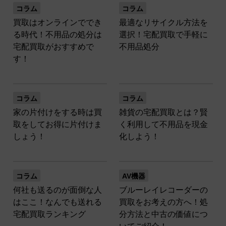
コラム
コラム
買取はオンラインででき
最適なリサイクル方法を
る時代！不用品の処分は
選択！宅配買取で手軽に
宅配買取がおすすめで
不用品処分
す！
コラム
コラム
家の片付けをする時は買
雑貨の宅配買取とは？賢
取をしてお得に片付けま
く利用して不用品を現金
しょう！
化しよう！
コラム
AV機器
何社も送るのが面倒な人
ブルーレイレコーダーの
はここ！なんでも送れる
買取をお考えの方へ！処
宅配買取ランキング
分方法と中古の価値につ