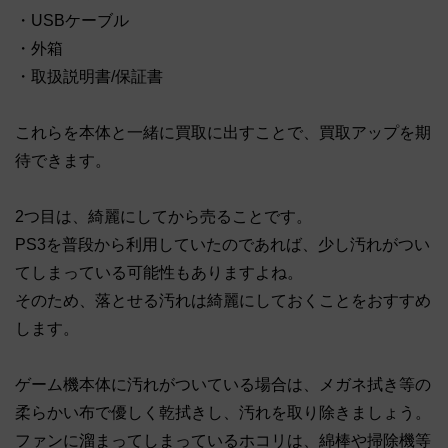
・USBケーブル
・外箱
・取扱説明書/保証書
これらを本体と一緒に買取に出すことで、買取アップを期
待できます。
2つ目は、綺麗にしてから売ることです。
PS3を普段から利用していたのであれば、少し汚れがつい
てしまっている可能性もありますよね。
そのため、落とせる汚れは綺麗にしておくことをおすすめ
します。
ゲーム機本体に汚れがついている場合は、メガネ拭き等の
柔らかい布で優しく乾拭きし、汚れを取り除きましょう。
ファンに溜まってしまっているホコリは、綿棒や掃除機等