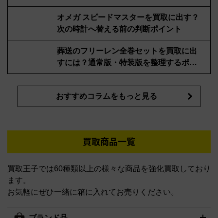
オメガ スピードマスターを買取に出す？
次の時計へ替える前の判断ポイント
葬送のフリーレン全巻セットを買取に出
すには？通常版・特装版を整理するポイ
ント
おすすめコラムをもっと見る
買取商品一覧
買取王子では60種類以上の様々な商品を強化買取しており
ます。
お気軽にぜひ一緒に箱に入れてお売りください。
ブランド品