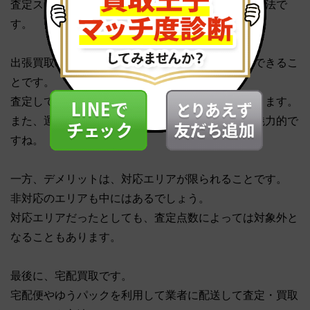
査定スタッフが自宅に来て査定・買取してくれる方法で
す。
出張買取のメリットは、その場で査定商品を追加できるこ
とです。
査定している途中でも、追加で査定商品を依頼できます。
また、運搬中の破損を心配する必要がないことも魅力的で
すね。
一方、デメリットは、対応エリアが限られることです。
非対応のエリアも中にはあるでしょう。
対応エリアだったとしても、査定点数によっては対象外と
なることもあります。
最後に、宅配買取です。
宅配便やゆうパックを利用して業者に配送して査定・買取