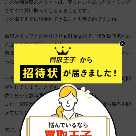
この店舗買取のメリットは、売りたいと思ったタイミング
ですぐに買い取ってもらえることです。
その場ですぐに現金化できることも魅力的ですよね。
店舗スタッフとのやり取りも対面なので、何か疑問点があ
ればその場で解消できます。
買取金額に満足がいかない場合、価格交渉がしやすいとい
った魅力も挙げられます。
一方、デメリットは、お店の混み具合によっては待ち時間
が生じてしまうことです。
数十分から数時間待つ場合もあるでしょう。
また、買取が成立しなかった場合、再び家に持ち帰る手間
が生じてしまうでしょう。
次に、出張買取です。